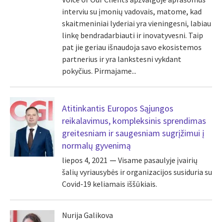
interviu su įmonių vadovais, matome, kad
skaitmeniniai lyderiai yra vieningesni, labiau
linkę bendradarbiauti ir inovatyvesni. Taip
pat jie geriau išnaudoja savo ekosistemos
partnerius ir yra lankstesni vykdant
pokyčius. Pirmajame...
Atitinkantis Europos Sąjungos
reikalavimus, kompleksinis sprendimas
greitesniam ir saugesniam sugrįžimui į
normalų gyvenimą
liepos 4, 2021
Visame pasaulyje įvairių
šalių vyriausybės ir organizacijos susiduria su
Covid-19 keliamais iššūkiais.
Nurija Galikova