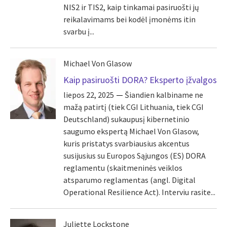
NIS2 ir TIS2, kaip tinkamai pasiruošti jų
reikalavimams bei kodėl įmonėms itin
svarbu į...
Michael Von Glasow
Kaip pasiruošti DORA? Eksperto įžvalgos
liepos 22, 2025
Šiandien kalbiname ne
mažą patirtį (tiek CGI Lithuania, tiek CGI
Deutschland) sukaupusį kibernetinio
saugumo ekspertą Michael Von Glasow,
kuris pristatys svarbiausius akcentus
susijusius su Europos Sąjungos (ES) DORA
reglamentu (skaitmeninės veiklos
atsparumo reglamentas (angl. Digital
Operational Resilience Act). Interviu rasite...
Juliette Lockstone