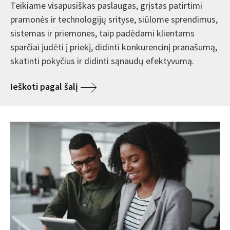
Teikiame visapusiškas paslaugas, grįstas patirtimi
pramonės ir technologijų srityse, siūlome sprendimus,
sistemas ir priemones, taip padėdami klientams
sparčiai judėti į priekį, didinti konkurencinį pranašumą,
skatinti pokyčius ir didinti sąnaudų efektyvumą.
Ieškoti pagal šalį