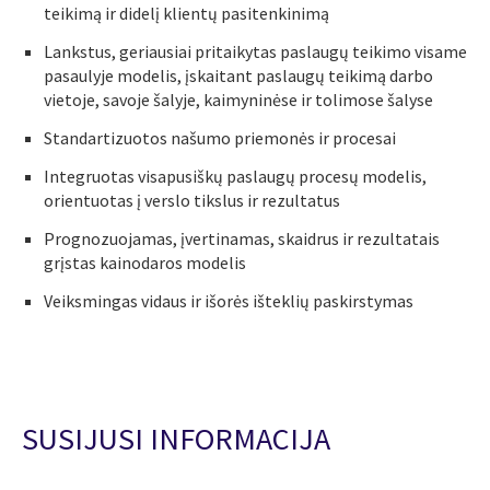
teikimą ir didelį klientų pasitenkinimą
Lankstus, geriausiai pritaikytas paslaugų teikimo visame
pasaulyje modelis, įskaitant paslaugų teikimą darbo
vietoje, savoje šalyje, kaimyninėse ir tolimose šalyse
Standartizuotos našumo priemonės ir procesai
Integruotas visapusiškų paslaugų procesų modelis,
orientuotas į verslo tikslus ir rezultatus
Prognozuojamas, įvertinamas, skaidrus ir rezultatais
grįstas kainodaros modelis
Veiksmingas vidaus ir išorės išteklių paskirstymas
SUSIJUSI INFORMACIJA