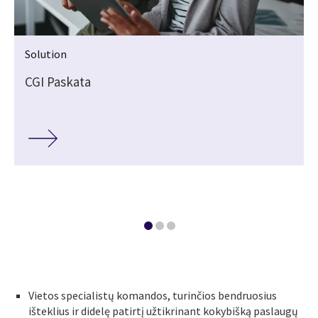
Solution
CGI Paskata
Vietos specialistų komandos, turinčios bendruosius
išteklius ir didelę patirtį užtikrinant kokybišką paslaugų