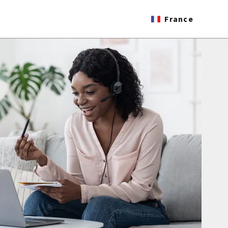
France