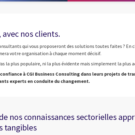
 avec nos clients.
consultants qui vous proposeront des solutions toutes faites ? En c
agnera votre organisation à chaque moment décisif.
as la plus populaire, ni la plus évidente mais simplement la plus 
nt confiance à CGI Business Consulting dans leurs projets de 
tants experts en conduite du changement.
t de nos connaissances sectorielles ap
s tangibles