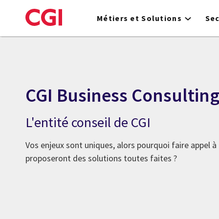
Skip
to
Métiers et Solutions
Se
main
content
CGI Business Consultin
L'entité conseil de CGI
Vos enjeux sont uniques, alors pourquoi faire appel à
proposeront des solutions toutes faites ?