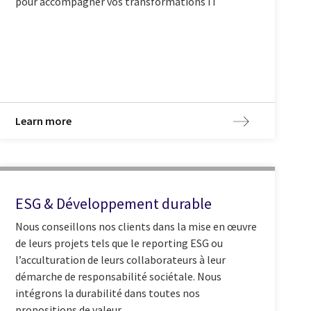
pour accompagner vos transformations IT
Learn more
ESG & Développement durable
Nous conseillons nos clients dans la mise en œuvre
de leurs projets tels que le reporting ESG ou
l’acculturation de leurs collaborateurs à leur
démarche de responsabilité sociétale. Nous
intégrons la durabilité dans toutes nos
propositions de valeur.