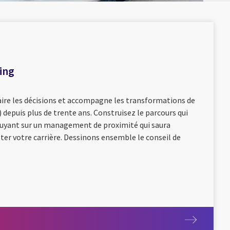
ing
aire les décisions et accompagne les transformations de
s) depuis plus de trente ans. Construisez le parcours qui
puyant sur un management de proximité qui saura
ster votre carrière. Dessinons ensemble le conseil de