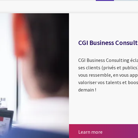
CGI Business Consult
CGI Business Consulting écl
ses clients (privés et public
vous ressemble, en vous ap
valoriser vos talents et boo
demain !
Learn more
Learn more