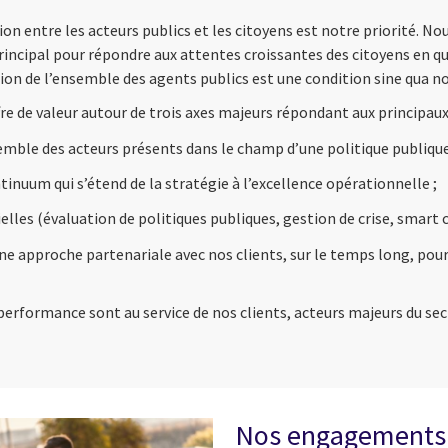
ion entre les acteurs publics et les citoyens est notre priorité.
principal pour répondre aux attentes croissantes des citoyens en qu
n de l’ensemble des agents publics est une condition sine qua non
re de valeur autour de trois axes majeurs répondant aux principaux 
nsemble des acteurs présents dans le champ d’une politique publiqu
nuum qui s’étend de la stratégie à l’excellence opérationnelle ;
les (évaluation de politiques publiques, gestion de crise, smart c
e approche partenariale avec nos clients, sur le temps long, pour
performance sont au service de nos clients, acteurs majeurs du sec
Nos engagements