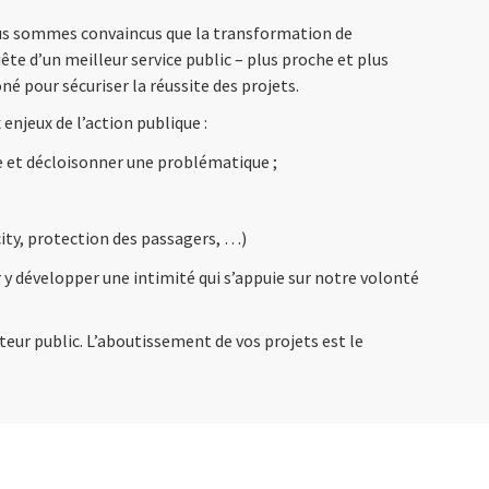
 Nous sommes convaincus que la transformation de
ête d’un meilleur service public – plus proche et plus
é pour sécuriser la réussite des projets.
enjeux de l’action publique :
e et décloisonner une problématique ;
ity, protection des passagers, …)
 y développer une intimité qui s’appuie sur notre volonté
teur public. L’aboutissement de vos projets est le