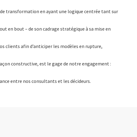
 de transformation en ayant une logique centrée tant sur
ut en bout – de son cadrage stratégique à sa mise en
os clients afin d’anticiper les modèles en rupture,
façon constructive, est le gage de notre engagement :
iance entre nos consultants et les décideurs.