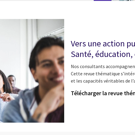
Vers une action pu
Santé, éducation,
Nos consultants accompagnent l
Cette revue thématique s’intére
et les capacités véritables de
l’
Télécharger la revue th