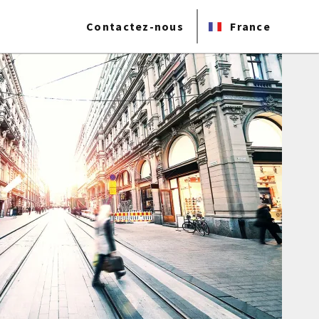
Contactez-nous
France