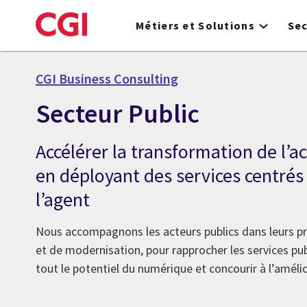
Skip
to
Métiers et Solutions
Se
main
content
CGI Business Consulting
Secteur Public
Accélérer la transformation de l’a
en déployant des services centrés 
l’agent
Nous accompagnons les acteurs publics dans leurs p
et de modernisation, pour rapprocher les services publ
tout le potentiel du numérique et concourir à l’amélio