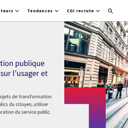
cteurs
Tendances
CGI recrute
ction publique
sur l’usager et
rojets de transformation
ics du citoyen, utiliser
ration du service public.