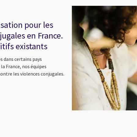
sation pour les
jugales en France.
tifs existants
es dans certains pays
a France, nos équipes
contre les violences conjugales.