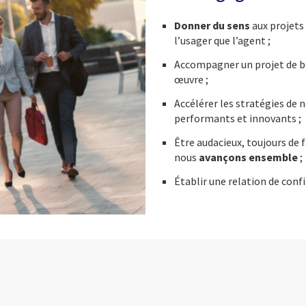
Donner du sens
aux projets
l’usager que l’agent ;
Accompagner un projet de bo
œuvre ;
Accélérer les stratégies de n
performants et innovants ;
Être audacieux, toujours de 
nous
avançons ensemble
;
É
tablir une relation de conf