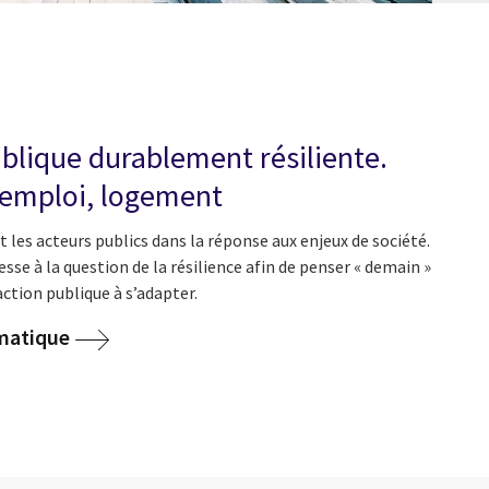
blique durablement résiliente.
 emploi, logement
es acteurs publics dans la réponse aux enjeux de société.
sse à la question de la résilience afin de penser « demain »
action publique à s’adapter.
ématique