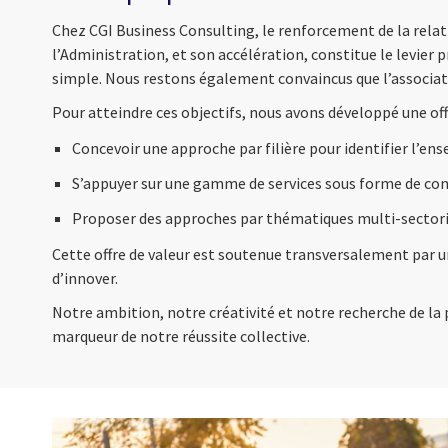
Chez CGI Business Consulting, le renforcement de la relat
l’Administration, et son accélération, constitue le levier 
simple. Nous restons également convaincus que l’associatio
Pour atteindre ces objectifs, nous avons développé une off
Concevoir une approche par filière pour identifier l’e
S’appuyer sur une gamme de services sous forme de conti
Proposer des approches par thématiques multi-sectoriel
Cette offre de valeur est soutenue transversalement par un
d’innover.
Notre ambition, notre créativité et notre recherche de la 
marqueur de notre réussite collective.