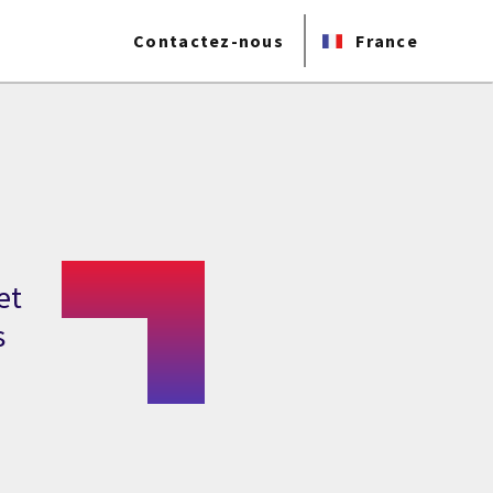
Contactez-nous
France
et
s