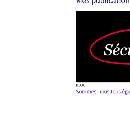
Mes publication
BLOG
Sommes-nous tous égaux