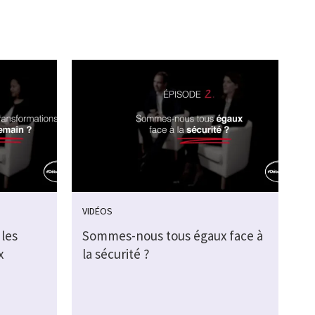
VIDÉOS
les
Sommes-nous tous égaux face à
x
la sécurité ?