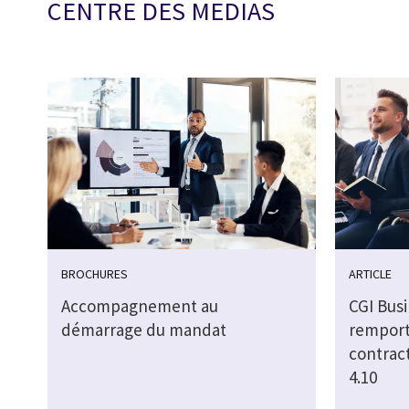
CENTRE DES MEDIAS
BROCHURES
ARTICLE
Accompagnement au
CGI Bus
démarrage du mandat
remport
contract
4.10