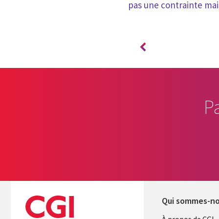
pas une contrainte mai
P
Qui sommes-n