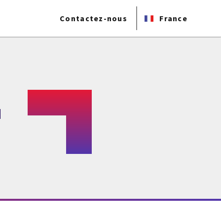
Contactez-nous
France
d