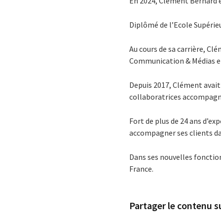
En 2024, Clément Bernard e
Diplômé de l’Ecole Supérie
Au cours de sa carrière, Cl
Communication & Médias et d
Depuis 2017, Clément avait 
collaboratrices accompagne
Fort de plus de 24 ans d’ex
accompagner ses clients d
Dans ses nouvelles fonctio
France.
Partager le contenu su