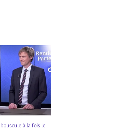
BLOG
ouscule à la fois le
Les opérateurs télécoms au cœur