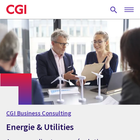
Skip
to
main
content
CGI Business Consulting
Energie & Utilities