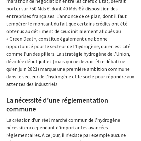
marathon de négociation entre les chefs d’Etat, devrait
porter sur 750 Mds €, dont 40 Mds € à disposition des
entreprises françaises. L’annonce de ce plan, dont il faut
tempérer le montant du fait que certains crédits ont été
obtenus au détriment de ceux initialement alloués au
« Green Deal », constitue également une bonne
opportunité pour le secteur de l’hydrogène, qui en est cité
comme l’un des piliers. La stratégie hydrogène de l’Union,
dévoilée début juillet (mais qui ne devrait être débattue
qu’en juin 2021) marque une première ambition commune
dans le secteur de l’hydrogène et le socle pour répondre aux
attentes des industriels.
La nécessité d’une réglementation
commune
La création d’un réel marché commun de l’hydrogène
nécessitera cependant d’importantes avancées
réglementaires. A ce jour, il n’existe par exemple aucune