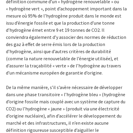
définition commune d’un « hydrogène renouvelable » ou
« hydrogène vert », point d’achoppement important dans la
mesure où 95% de l’hydrogène produit dans le monde est
issu d’énergie fossile et que la production d’une tonne
d’hydrogène émet entre 9 et 19 tonnes de CO2. Il
conviendra également d’y associer des normes de réduction
des gaz à effet de serre émis lors de la production
d’hydrogène, ainsi que d’autres critères de durabilité
(comme la nature renouvelable de l’énergie utilisée), et
d’assurer la traçabilité « verte » de l’hydrogène au travers
d’un mécanisme européen de garantie d’origine.
De la même manière, s’il s’avère nécessaire de développer
dans une phase transitoire « l’hydrogène bleu » (hydrogène
d’origine fossile mais couplé avec un système de capture du
CO2) ou l’hydrogène « jaune » (produit via une électricité
d’origine nucléaire), afin d’accélérer le développement du
marché et des infrastructures, il n’en existe aucune
définition rigoureuse susceptible d’aiguiller le