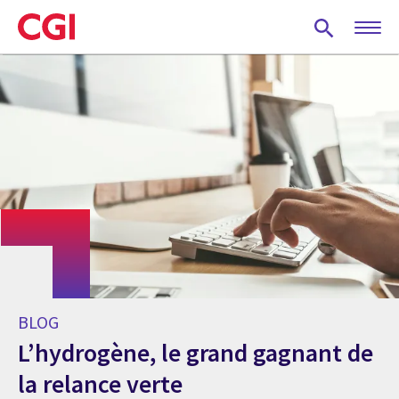
Skip
to
main
content
BLOG
L’hydrogène, le grand gagnant de
la relance verte