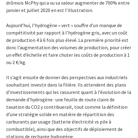
drômois McPhy qui a vu sa valeur augmenter de 700% entre
janvier et juillet 2020 en est l’illustration.
Aujourd’hui, l’hydrogène « vert » souffre d’un manque de
compétitivité par rapport à l’hydrogène gris, avec un coût
de production 4 à 6 fois plus élevé. La première priorité est
donc l’augmentation des volumes de production, pour créer
un effet d’échelle et faire chuter les coûts de production à 1
ou 2 €/kg.
Il s’agit ensuite de donner des perspectives aux industriels
souhaitant investir dans la filière. Ils attendent des plans
d’investissements qui les rassurent quant à l’évolution de la
demande d’hydrogène : une feuille de route claire de
taxation du CO2 y contribuerait, tout comme la définition
d’une stratégie solide en matière de répartition des
carburants par usage (batterie électricité vs pile à
combustible), ainsi que des objectifs de déploiement de
stations de recharge hydrogène.