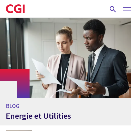
Skip
to
main
content
BLOG
Energie et Utilities