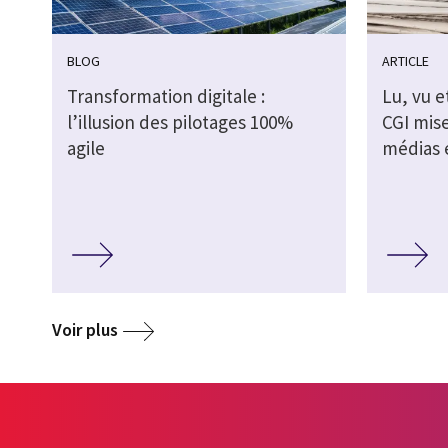
BLOG
ARTICLE
Transformation digitale :
Lu, vu e
l’illusion des pilotages 100%
CGI mise
agile
médias e
Voir plus