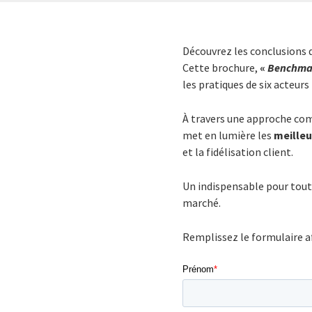
Découvrez les conclusions d
Cette brochure,
«
Benchmark
les pratiques de six acteurs
À travers une approche comp
met en lumière les
meilleu
et la fidélisation client.
Un indispensable pour tou
marché.
Remplissez le formulaire a