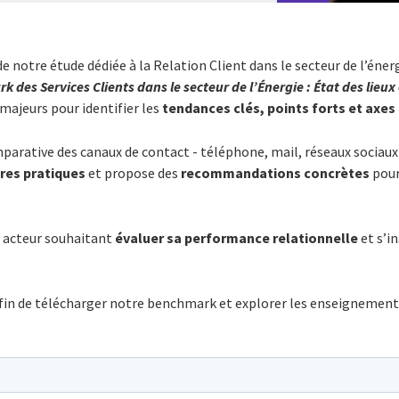
e notre étude dédiée à la Relation Client dans le secteur de l’énerg
 des Services Clients dans le secteur de l’Énergie : État des lieux
 majeurs pour identifier les
tendances clés, points forts et axes
arative des canaux de contact - téléphone, mail, réseaux sociaux e
res pratiques
et propose des
recommandations concrètes
pour
t acteur souhaitant
évaluer sa performance relationnelle
et s’in
fin de télécharger notre benchmark et explorer les enseignements