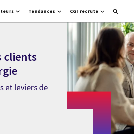
cteurs
Tendances
CGI recrute
 clients
rgie
s et leviers de