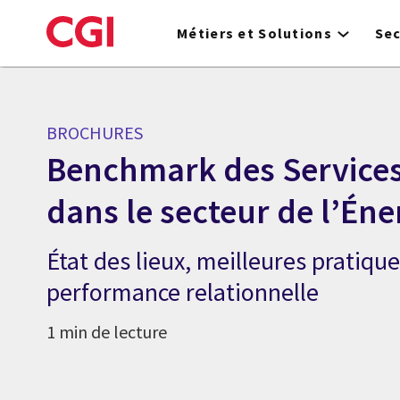
Skip
to
Métiers et Solutions
Se
main
content
BROCHURES
Benchmark des Services
dans le secteur de l’Éne
État des lieux, meilleures pratique
performance relationnelle
1 min de lecture