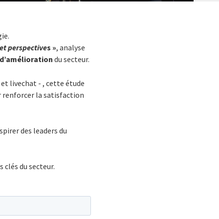
ie.
 et perspective
s »
, analyse
 d’amélioration
du secteur.
t livechat - , cette étude
 renforcer la satisfaction
spirer des leaders du
 clés du secteur.