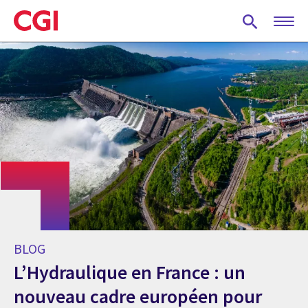
Skip
to
main
content
BLOG
L’Hydraulique en France : un
nouveau cadre européen pour