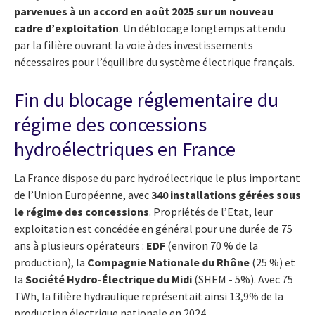
parvenues à un accord en août 2025 sur un nouveau
cadre d’exploitation
. Un déblocage longtemps attendu
par la filière ouvrant la voie à des investissements
nécessaires pour l’équilibre du système électrique français.
Fin du blocage réglementaire du
régime des concessions
hydroélectriques en France
La France dispose du parc hydroélectrique le plus important
de l’Union Européenne, avec
340 installations gérées sous
le régime des concessions
. Propriétés de l’Etat, leur
exploitation est concédée en général pour une durée de 75
ans à plusieurs opérateurs :
EDF
(environ 70 % de la
production), la
Compagnie Nationale du Rhône
(25 %) et
la
Société Hydro-Électrique du Midi
(SHEM - 5%). Avec 75
TWh, la filière hydraulique représentait ainsi 13,9% de la
production électrique nationale en 2024.