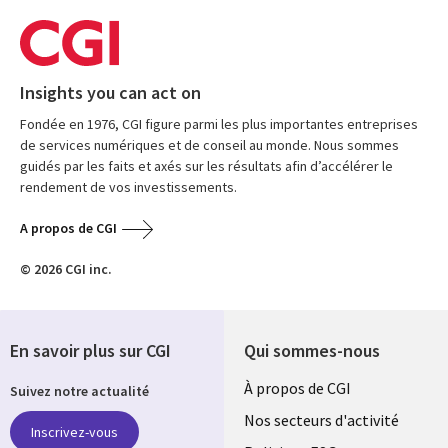
Insights you can act on
Fondée en 1976, CGI figure parmi les plus importantes entreprises
de services numériques et de conseil au monde. Nous sommes
guidés par les faits et axés sur les résultats afin d’accélérer le
rendement de vos investissements.
A propos de CGI
© 2026 CGI inc.
En savoir plus sur CGI
Qui sommes-nous
Useful
À propos de CGI
Suivez notre actualité
links
Nos secteurs d'activité
Inscrivez-vous