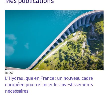
Mes publications
BLOG
L’Hydraulique en France : un nouveau cadre
européen pour relancer les investissements
nécessaires