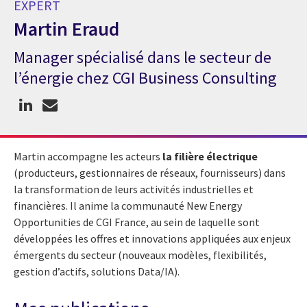
EXPERT
Martin Eraud
Manager spécialisé dans le secteur de
Expert Martin Eraud
l’énergie chez CGI Business Consulting
Martin accompagne les acteurs
la filière électrique
(producteurs, gestionnaires de réseaux, fournisseurs) dans
la transformation de leurs activités industrielles et
financières. Il anime la communauté New Energy
Opportunities de CGI France, au sein de laquelle sont
développées les offres et innovations appliquées aux enjeux
émergents du secteur (nouveaux modèles, flexibilités,
gestion d’actifs, solutions Data/IA).