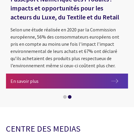
impacts et opportunités pour les
acteurs du Luxe, du Textile et du Retail
Selon une étude réalisée en 2020 par la Commission
européenne, 56% des consommateurs européens ont
pris en compte au moins une fois l'impact l’impact
environnemental de leurs achats et 67% ont déclaré
qu’ils achetaient des produits plus respectueux de
l’environnement même si ceux-ci coûtent plus cher.
De l'indice de la réparabilité à l'indice de la d
Passeport Numérique des Produits : impacts et o
En savoir plus
CENTRE DES MEDIAS