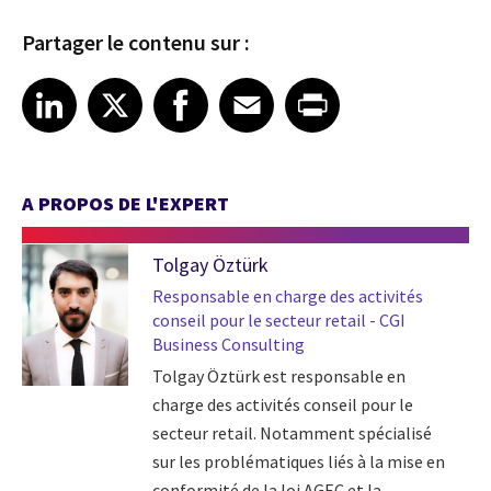
Partager le contenu sur :
Share article on LinkedIn
Share article on X
Share article on Facebook
Share article on Email
Share article on Print
LinkedIn
X
Facebook
Email
Print
A PROPOS DE L'EXPERT
Tolgay Öztürk
Responsable en charge des activités
conseil pour le secteur retail - CGI
Business Consulting
Tolgay Öztürk est responsable en
charge des activités conseil pour le
secteur retail. Notamment spécialisé
sur les problématiques liés à la mise en
conformité de la loi AGEC et la