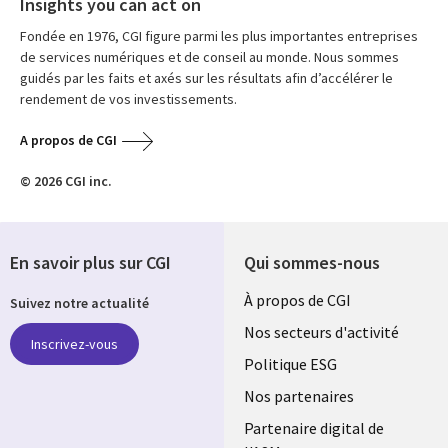
Insights you can act on
Fondée en 1976, CGI figure parmi les plus importantes entreprises
de services numériques et de conseil au monde. Nous sommes
guidés par les faits et axés sur les résultats afin d’accélérer le
rendement de vos investissements.
A propos de CGI
© 2026 CGI inc.
En savoir plus sur CGI
Qui sommes-nous
Useful
À propos de CGI
Suivez notre actualité
links
Nos secteurs d'activité
Inscrivez-vous
FRANCE
Politique ESG
Nos partenaires
Partenaire digital de