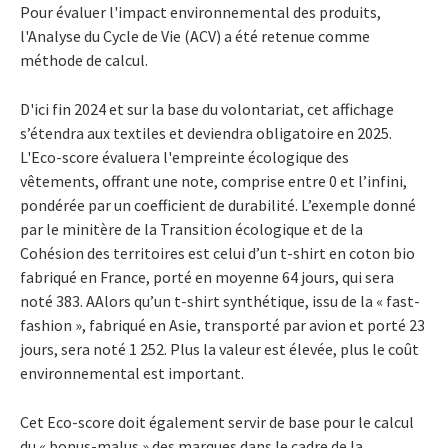
Pour évaluer l'impact environnemental des produits,
l'Analyse du Cycle de Vie (ACV) a été retenue comme
méthode de calcul.
D'ici fin 2024 et sur
la base du volontariat, cet affichage
s’étendra aux textiles et deviendra obligatoire en 2025.
L'Eco-score évaluera l'empreinte écologique des
vêtements, offrant une note, comprise entre 0 et l’infini,
pondérée par un coefficient de durabilité. L’exemple donné
par le minitère de la Transition écologique et de la
Cohésion des territoires est celui d’un t-shirt en coton bio
fabriqué en France, porté en moyenne 64 jours, qui sera
noté 383.
A
Alors qu’un t-shirt synthétique, issu de la « fast-
fashion », fabriqué en Asie, transporté par avion et porté 23
jours, sera noté 1 252. Plus la valeur est élevée, plus le coût
environnemental est important.
Cet Eco-score doit également servir de base pour le calcul
du « bonus-malus » des marques dans le cadre de la