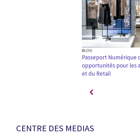
BLOG
acts de la loi AGEC (Anti-
Passeport Numérique de
 acteurs du retail ?
opportunités pour les a
et du Retail
CENTRE DES MEDIAS