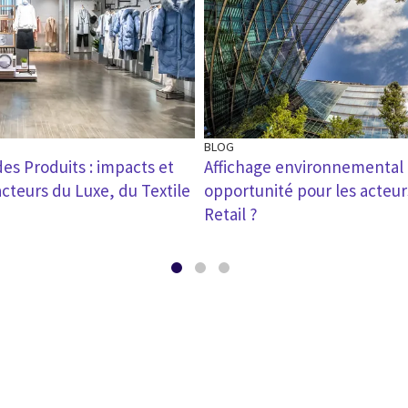
BLOG
s Produits : impacts et
Affichage environnemental
cteurs du Luxe, du Textile
opportunité pour les acteur
Retail ?