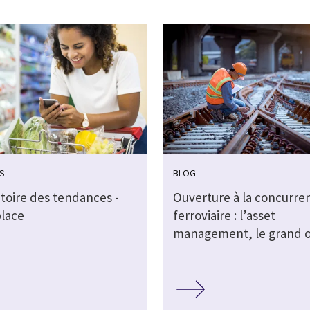
S
BLOG
toire des tendances -
Ouverture à la concurre
lace
ferroviaire : l’asset
management, le grand o