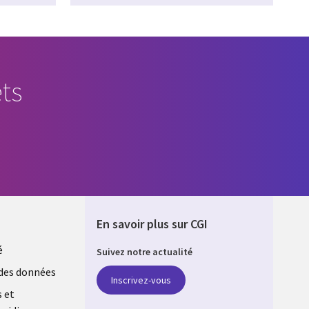
ts
En savoir plus sur CGI
é
Suivez notre actualité
E
des données
Inscrivez-vous
s et