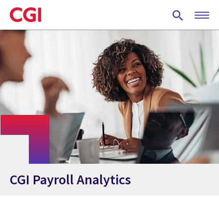
Skip
to
main
content
CGI Payroll Analytics