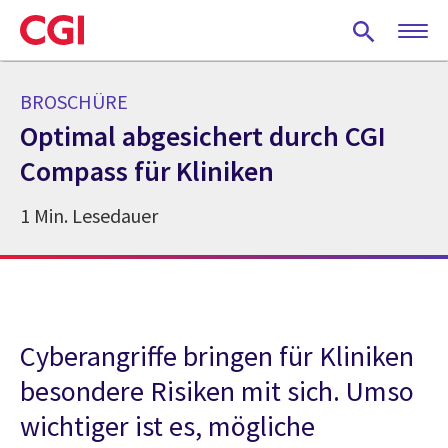
Skip
to
main
content
BROSCHÜRE
Optimal abgesichert durch CGI
Compass für Kliniken
1 Min. Lesedauer
Cyberangriffe bringen für Kliniken
besondere Risiken mit sich. Umso
wichtiger ist es, mögliche