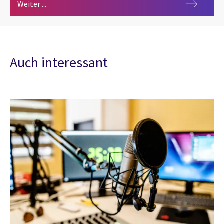
CGI Compass
Weiter ...
Auch interessant