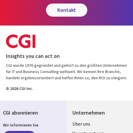
kontakt
Insights you can act on
CGI wurde 1976 gegründet und gehört zu den größten Unternehmen
für IT und Business Consulting weltweit. Wir kennen Ihre Branche,
handeln ergebnisorientiert und helfen Ihnen so, den ROI zu steigern.
© 2026 CGI Inc.
CGI abonnieren
Unternehmen
Useful
Über uns
Wir informieren Sie