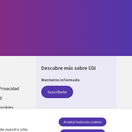
Descubre más sobre CGI
Mantente informado
Privacidad
Suscríbete
d
cookies
Síguenos en
Aceptar todas las cookies
de nuestro sitio
Social Media SPAIN