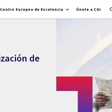
Centro Europeo de Excelencia
Únete a CGI
ización de