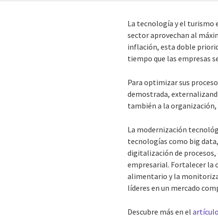
La tecnología y el turismo
sector aprovechan al máxim
inflación, esta doble prior
tiempo que las empresas se
Para optimizar sus procesos
demostrada, externalizando 
también a la organización,
La modernización tecnológi
tecnologías como big data, 
digitalización de procesos,
empresarial. Fortalecer la 
alimentario y la monitoriz
líderes en un mercado comp
Descubre más en el
artícul