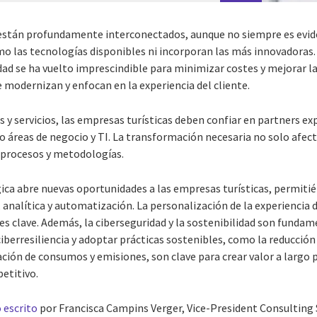
 están profundamente interconectados, aunque no siempre es evid
o las tecnologías disponibles ni incorporan las más innovadoras.
idad se ha vuelto imprescindible para minimizar costes y mejorar l
 modernizan y enfocan en la experiencia del cliente.
 y servicios, las empresas turísticas deben confiar en partners ex
áreas de negocio y TI. La transformación necesaria no solo afecta
 procesos y metodologías.
ca abre nuevas oportunidades a las empresas turísticas, permitié
analítica y automatización. La personalización de la experiencia de
 es clave. Además, la ciberseguridad y la sostenibilidad son fundam
ciberresiliencia y adoptar prácticas sostenibles, como la reducción
ación de consumos y emisiones, son clave para crear valor a largo
etitivo.
o escrito
por Francisca Campins Verger, Vice-President Consulting 