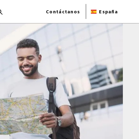
Contáctanos
España