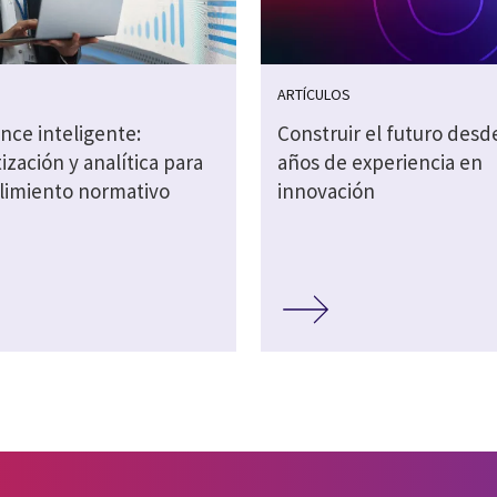
S
ARTÍCULOS
nce inteligente:
Construir el futuro desd
zación y analítica para
años de experiencia en
limiento normativo
innovación