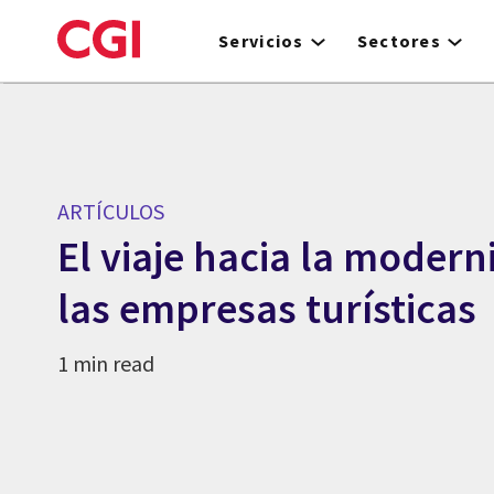
Skip
to
Servicios
Sectores
main
content
ARTÍCULOS
El viaje hacia la modern
las empresas turísticas
1 min read