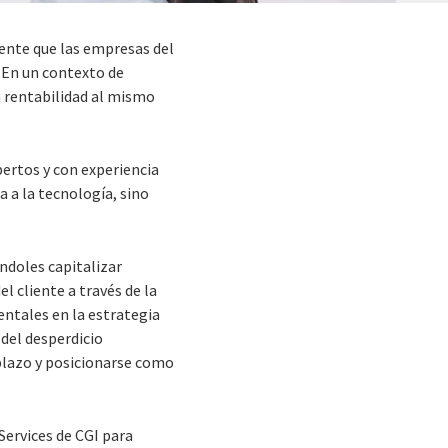
ente que las empresas del
 En un contexto de
a rentabilidad al mismo
pertos y con experiencia
 a la tecnología, sino
ndoles capitalizar
l cliente a través de la
entales en la estrategia
 del desperdicio
 plazo y posicionarse como
Services de CGI para