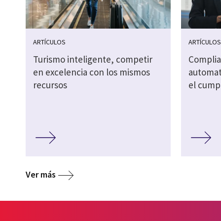
ARTÍCULOS
ARTÍCULO
Turismo inteligente, competir
Complia
en excelencia con los mismos
automati
recursos
el cump
Ver más