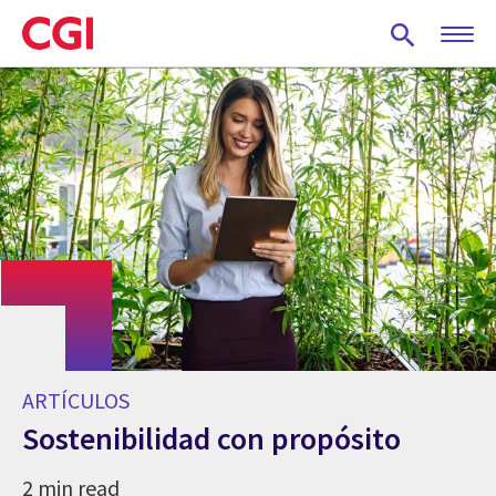
Skip
to
main
content
ARTÍCULOS
Sostenibilidad con propósito
2 min read