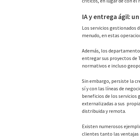
críticos, en lugar de con el
IA y entrega ágil: u
Los servicios gestionados d
menudo, en estas operacione
Además, los departamentos 
entregar sus proyectos de T
normativos e incluso geopo
Sin embargo, persiste la c
sí y con las líneas de neg
beneficios de los servicios 
externalizadas a sus propi
distribuida y remota.
Existen numerosos ejemplo
clientes tanto las ventajas 