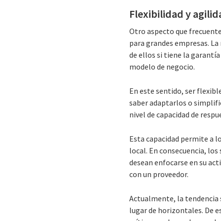
Flexibilidad y agil
Otro aspecto que frecuentem
para grandes empresas. La 
de ellos si tiene la garantí
modelo de negocio.
En este sentido, ser flexib
saber adaptarlos o simplific
nivel de capacidad de respu
Esta capacidad permite a lo
local. En consecuencia, lo
desean enfocarse en su act
con un proveedor.
Actualmente, la tendencia s
lugar de horizontales. De 