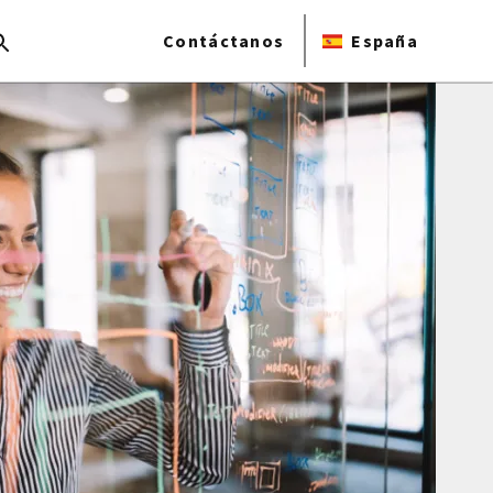
Contáctanos
España