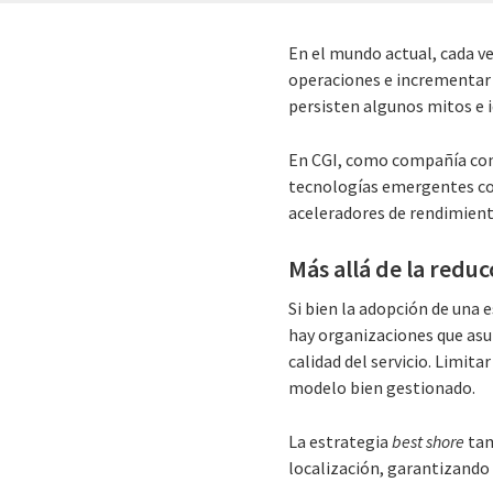
En el mundo actual, cada v
operaciones e incrementar 
persisten algunos mitos e i
En CGI, como compañía con 
tecnologías emergentes como
aceleradores de rendimiento
Más allá de la reduc
Si bien la adopción de una 
hay organizaciones que asu
calidad del servicio. Limita
modelo bien gestionado.
La estrategia
best shore
tam
localización, garantizando 