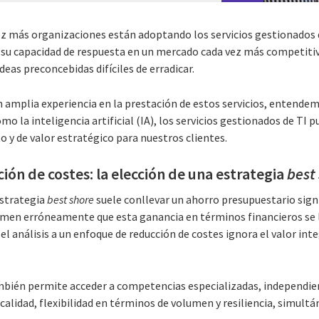
ez más organizaciones están adoptando los servicios gestionados 
su capacidad de respuesta en un mercado cada vez más competitiv
deas preconcebidas difíciles de erradicar.
amplia experiencia en la prestación de estos servicios, entendemo
 la inteligencia artificial (IA), los servicios gestionados de TI 
 y de valor estratégico para nuestros clientes.
ción de costes: la elección de una estrategia
best
estrategia
best shore
suele conllevar un ahorro presupuestario sign
men erróneamente que esta ganancia en términos financieros se 
r el análisis a un enfoque de reducción de costes ignora el valor in
bién permite acceder a competencias especializadas, independi
calidad, flexibilidad en términos de volumen y resiliencia, simul