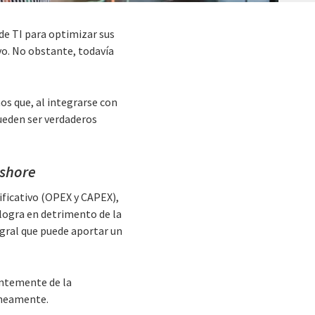
de TI para optimizar sus
o. No obstante, todavía
s que, al integrarse con
pueden ser verdaderos
 shore
ificativo (OPEX y CAPEX),
logra en detrimento de la
tegral que puede aportar un
entemente de la
táneamente.