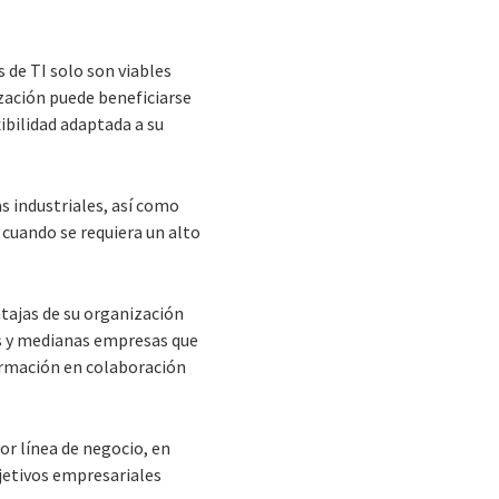
 de TI solo son viables
zación puede beneficiarse
xibilidad adaptada a su
s industriales, así como
o cuando se requiera un alto
ntajas de su organización
as y medianas empresas que
formación en colaboración
or línea de negocio, en
bjetivos empresariales