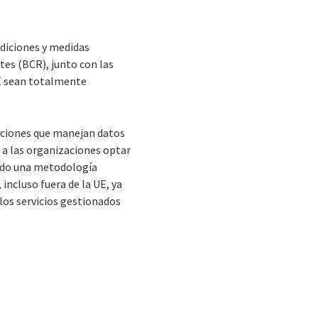
ndiciones y medidas
tes (BCR), junto con las
UE sean totalmente
caciones que manejan datos
e a las organizaciones optar
ando una metodología
, incluso fuera de la UE, ya
los servicios gestionados