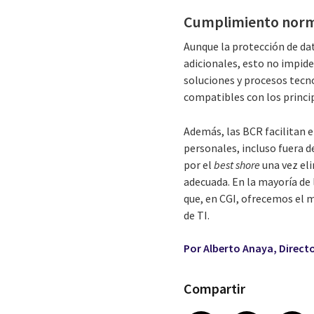
Cumplimiento norma
Aunque la protección de da
adicionales, esto no impide
soluciones y procesos tecn
compatibles con los princ
Además, las BCR facilitan e
personales, incluso fuera d
por el
best shore
una vez el
adecuada. En la mayoría de 
que, en CGI, ofrecemos el 
de TI.
Por Alberto Anaya, Directo
Compartir