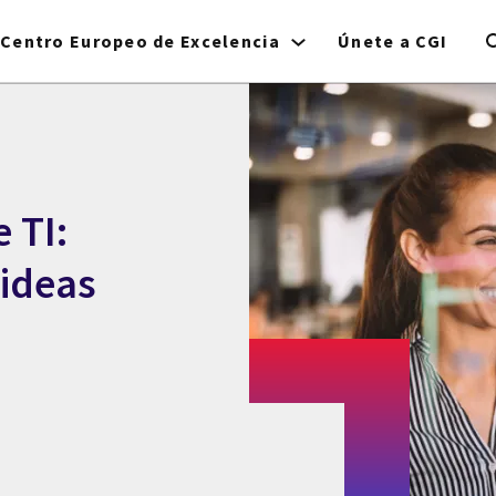
Centro Europeo de Excelencia
Únete a CGI
 TI:
 ideas