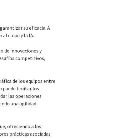
garantizar su eficacia. A
al cloud y la IA.
o de innovaciones y
desafíos competitivos,
áfica de los equipos entre
o puede limitar los
ladar las operaciones
ando una agilidad
e, ofreciendo a los
jores prácticas asociadas.