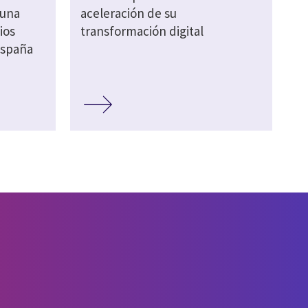
 una
aceleración de su
ios
transformación digital
España