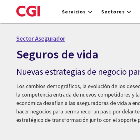
Skip
to
Servicios
Sectores
main
content
Sector Asegurador
Seguros de vida
Nuevas estrategias de negocio par
Los cambios demográficos, la evolución de los dese
la competencia entrada de nuevos competidores y la
económica desafían a las aseguradoras de vida a en
hacer negocios para permanecer un paso por delante.
estratégico de transformación junto con el soporte 