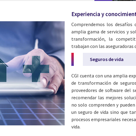
Experiencia y conocimien
Comprendemos los desafíos q
amplia gama de servicios y so
transformación, la competit
trabajan con las aseguradoras d
Seguros de vida
CGI cuenta con una amplia exp
de transformación de seguros
proveedores de software del s
recomendar las mejores soluci
no solo comprenden y pueden 
un seguro de vida sino que tam
procesos empresariales necesar
vida.