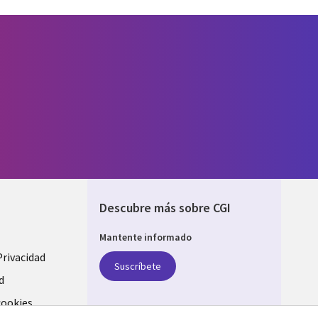
Descubre más sobre CGI
Mantente informado
Privacidad
Suscríbete
d
cookies