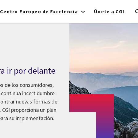
Centro Europeo de Excelencia
Únete a CGI
a ir por delante
os de los consumidores,
 continua incertidumbre
contrar nuevas formas de
 CGI proporciona un plan
para su implementación.