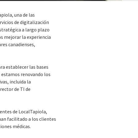
piola, una de las
vicios de digitalización
stratégica a largo plazo
s mejorar la experiencia
ares canadienses,
ra establecer las bases
én estamos renovando los
as, incluida la
irector de TI de
ientes de LocalTapiola,
an facilitado a los clientes
ciones médicas.