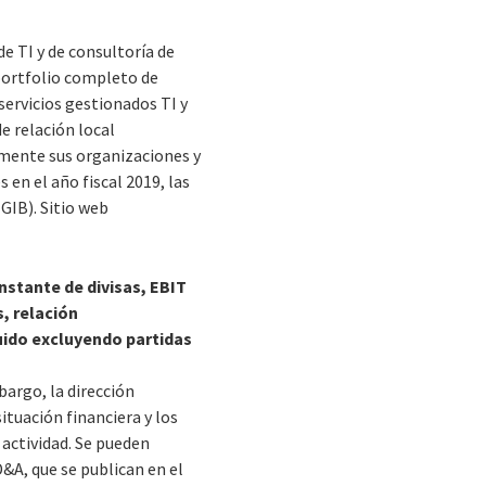
e TI y de consultoría de
portfolio completo de
servicios gestionados TI y
e relación local
lmente sus organizaciones y
 en el año fiscal 2019, las
(GIB). Sitio web
nstante de divisas, EBIT
, relación
uido excluyendo partidas
bargo, la dirección
ituación financiera y los
 actividad. Se pueden
&A, que se publican en el