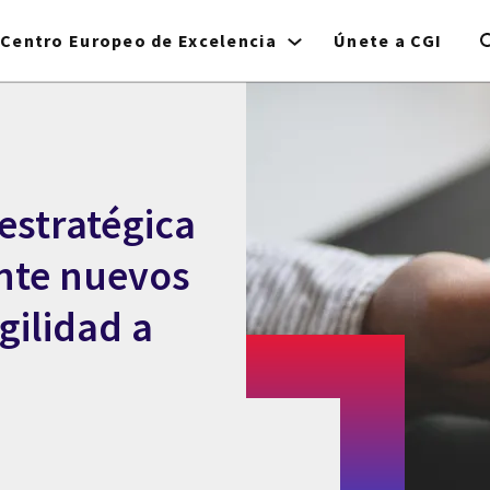
Centro Europeo de Excelencia
Únete a CGI
 estratégica
nte nuevos
gilidad a