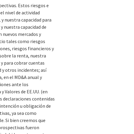
ectivas. Estos riesgos e
l nivel de actividad
, y nuestra capacidad para
 y nuestra capacidad de
 en nuevos mercados y
cio tales como riesgos
ones, riesgos financieros y
sobre la renta, nuestra
 y para cobrar cuentas
 y otros incidentes; así
a, en el MD&A anual y
iones ante los
a y Valores de EE.UU. (en
las declaraciones contenidas
 intención u obligación de
tivas, ya sea como
le. Si bien creemos que
prospectivas fueron