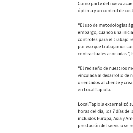
Como parte del nuevo acue
óptima y un control de cost
"El uso de metodologías ági
embargo, cuando una inicia
controles para el trabajo r
por eso que trabajamos con
contractuales asociadas ",
"El rediseño de nuestros m
vinculada al desarrollo de 
orientados al cliente y cre
en LocalTapiola.
LocalTapiola externalizó su
horas del día, los 7 días d
incluidos Europa, Asia y Am
prestación del servicio se r