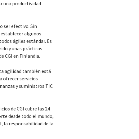
r una productividad
 ser efectivo. Sin
n establecer algunos
todos ágiles estándar. Es
ido y unas prácticas
de CGI en Finlandia.
ta agilidad también está
 ofrecer servicios
finanzas y suministros TIC
cios de CGI cubre las 24
porte desde todo el mundo,
, la responsabilidad de la