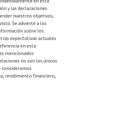
n indebidamente en esta
ión y las declaraciones
render nuestros objetivos,
sto. Se advierte a los
información sobre los
stras expectativas actuales
eferencia en esta
bres mencionados
taciones no son los únicos
ue consideramos
a, rendimiento financiero,