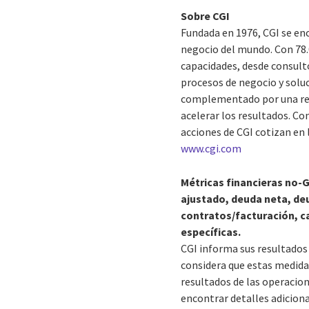
Sobre CGI
Fundada en 1976, CGI se en
negocio del mundo. Con 78.
capacidades, desde consulto
procesos de negocio y soluc
complementado por una red 
acelerar los resultados. Co
acciones de CGI cotizan en 
www.cgi.com
Métricas financieras no-
ajustado, deuda neta, deu
contratos/facturación, c
específicas.
CGI informa sus resultados 
considera que estas medidas
resultados de las operacio
encontrar detalles adiciona