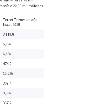
dos sumaron 11,78 mil
scendía a 22,30 mil millones.
Tercer Trimestre año
fiscal 2019
3.119,8
6,1%
6,6%
474,2
15,2%
309,4
9,9%
337,2