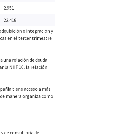
2.951
22.418
adquisición e integración y
cas en el tercer trimestre
ta una relación de deuda
 la NIIF 16, la relación
ompañía tiene acceso a más
to de manera organiza como
 y de consultoría de