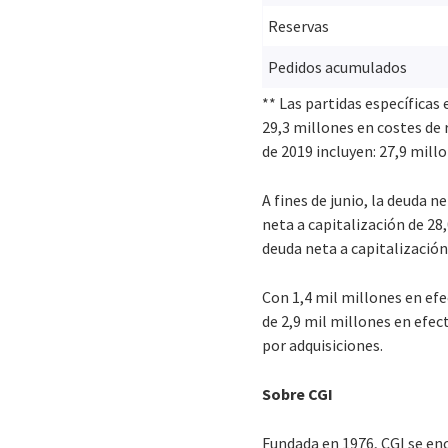
Reservas
Pedidos acumulados
** Las partidas específicas 
29,3 millones en costes de 
de 2019 incluyen: 27,9 mill
A fines de junio, la deuda 
neta a capitalización de 28,
deuda neta a capitalización
Con 1,4 mil millones en efe
de 2,9 mil millones en efe
por adquisiciones.
Sobre CGI
Fundada en 1976, CGI se enc