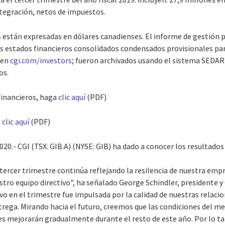
ntegración, netos de impuestos.
 están expresadas en dólares canadienses. El informe de gestión p
os estados financieros consolidados condensados provisionales par
 en
cgi.com/investors
; fueron archivados usando el sistema SEDAR
os.
financieros, haga
clic aquí
(PDF)
a
clic aquí
(PDF)
20.- CGI (TSX: GIB.A) (NYSE: GIB) ha dado a conocer los resultados 
ercer trimestre continúa reflejando la resilencia de nuestra empre
stro equipo directivo", ha señalado George Schindler, presidente y
vo en el trimestre fue impulsada por la calidad de nuestras relacio
trega. Mirando hacia el futuro, creemos que las condiciones del m
les mejorarán gradualmente durante el resto de este año. Por lo t