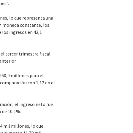
nes".
ones, lo que representa una
 En moneda constante, los
 los ingresos en 42,1
l tercer trimestre fiscal
anterior.
260,9 millones para el
n comparación con 1,12 en el
ración, el ingreso neto fue
o de 10,1%.
4 mil millones, lo que