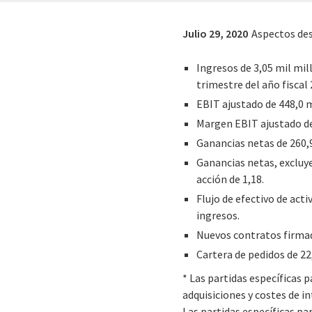
Julio 29, 2020
Aspectos des
Ingresos de 3,05 mil mi
trimestre del año fisca
EBIT ajustado de 448,0 
Margen EBIT ajustado de
Ganancias netas de 260,9
Ganancias netas, excluye
acción de 1,18.
Flujo de efectivo de act
ingresos.
Nuevos contratos firmad
Cartera de pedidos de 22
* Las partidas específicas p
adquisiciones y costes de 
Las partidas específicas par