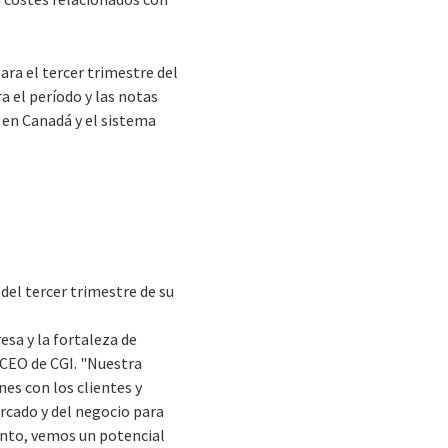
ara el tercer trimestre del
a el período y las notas
 en Canadá y el sistema
del tercer trimestre de su
sa y la fortaleza de
 CEO de CGI. "Nuestra
nes con los clientes y
ercado y del negocio para
anto, vemos un potencial