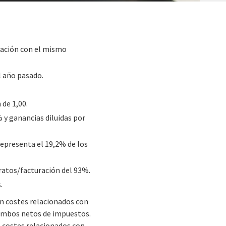
ración con el mismo
l año pasado.
 de 1,00.
 y ganancias diluidas por
 representa el 19,2% de los
ratos/facturación del 93%.
.
 en costes relacionados con
, ambos netos de impuestos.
en costes relacionados con