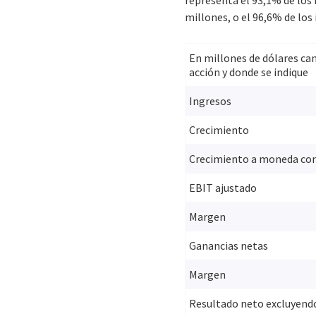
representa el 93,1% de los
millones, o el 96,6% de los 
En millones de dólares ca
acción y donde se indique
Ingresos
Crecimiento
Crecimiento a moneda co
EBIT ajustado
Margen
Ganancias netas
Margen
Resultado neto excluyendo