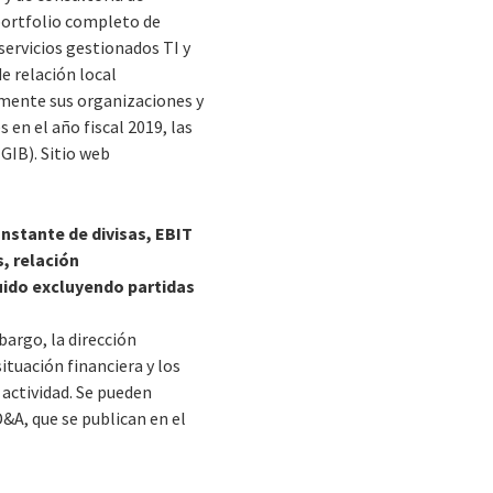
portfolio completo de
servicios gestionados TI y
e relación local
lmente sus organizaciones y
 en el año fiscal 2019, las
(GIB). Sitio web
nstante de divisas, EBIT
, relación
uido excluyendo partidas
bargo, la dirección
ituación financiera y los
 actividad. Se pueden
&A, que se publican en el