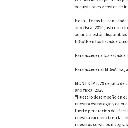
adquisiciones y costes de i
Nota.- Todas las cantidades
año fiscal 2020, así como l
adjuntas están disponibles
EDGAR en los Estados Unid
Para acceder a los estados 
Para acceder al MD&A, hag
MONTRÉAL, 29 de julio de 20
año fiscal 2020.
"Nuestro desempeño en el t
nuestra estrategia y de nue
fuerte generación de efecti
nuestra excelencia en la en
nuestros servicios integra