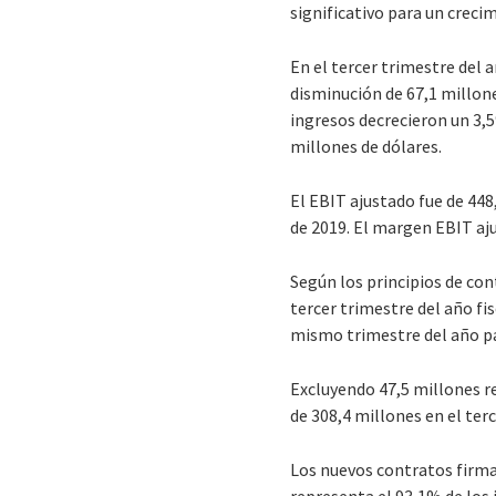
significativo para un crec
En el tercer trimestre del 
disminución de 67,1 millon
ingresos decrecieron un 3,
millones de dólares.
El EBIT ajustado fue de 448
de 2019. El margen EBIT aju
Según los principios de co
tercer trimestre del año fi
mismo trimestre del año p
Excluyendo 47,5 millones re
de 308,4 millones en el ter
Los nuevos contratos firmad