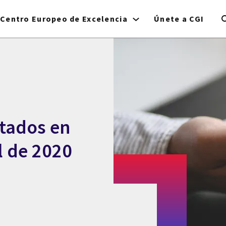
Centro Europeo de Excelencia
Únete a CGI
ltados en
al de 2020