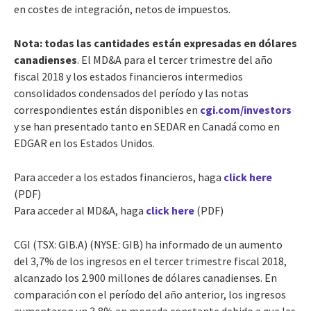
en costes de integración, netos de impuestos.
Nota:
todas las cantidades están expresadas en dólares
canadienses
. El MD&A para el tercer trimestre del año
fiscal 2018 y los estados financieros intermedios
consolidados condensados del período y las notas
correspondientes están disponibles en
cgi.com/investors
y se han presentado tanto en SEDAR en Canadá como en
EDGAR en los Estados Unidos.
Para acceder a los estados financieros, haga
click here
(PDF)
Para acceder al MD&A, haga
click here
(PDF)
CGI (TSX: GIB.A) (NYSE: GIB) ha informado de un aumento
del 3,7% de los ingresos en el tercer trimestre fiscal 2018,
alcanzado los 2.900 millones de dólares canadienses. En
comparación con el período del año anterior, los ingresos
aumentaron un 3,8% en moneda constante debido a que las