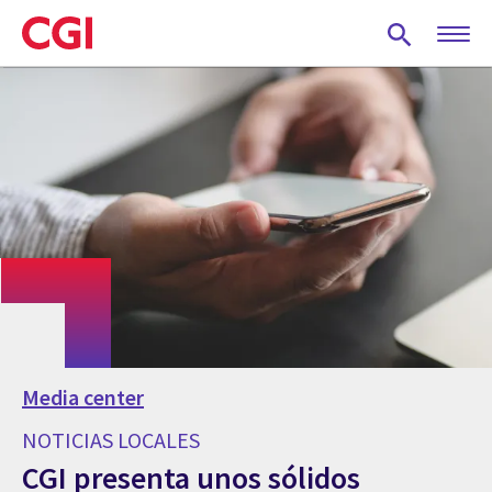
Skip
to
main
content
Media center
NOTICIAS LOCALES
CGI presenta unos sólidos