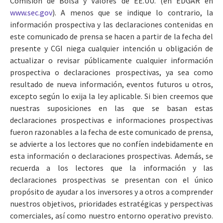
Comisión de Bolsa y Valores de EE.UU. (en EDGAR en
www.sec.gov
). A menos que se indique lo contrario, la
información prospectiva y las declaraciones contenidas en
este comunicado de prensa se hacen a partir de la fecha del
presente y CGI niega cualquier intención u obligación de
actualizar o revisar públicamente cualquier información
prospectiva o declaraciones prospectivas, ya sea como
resultado de nueva información, eventos futuros u otros,
excepto según lo exija la ley aplicable. Si bien creemos que
nuestras suposiciones en las que se basan estas
declaraciones prospectivas e informaciones prospectivas
fueron razonables a la fecha de este comunicado de prensa,
se advierte a los lectores que no confíen indebidamente en
esta información o declaraciones prospectivas. Además, se
recuerda a los lectores que la información y las
declaraciones prospectivas se presentan con el único
propósito de ayudar a los inversores y a otros a comprender
nuestros objetivos, prioridades estratégicas y perspectivas
comerciales, así como nuestro entorno operativo previsto.