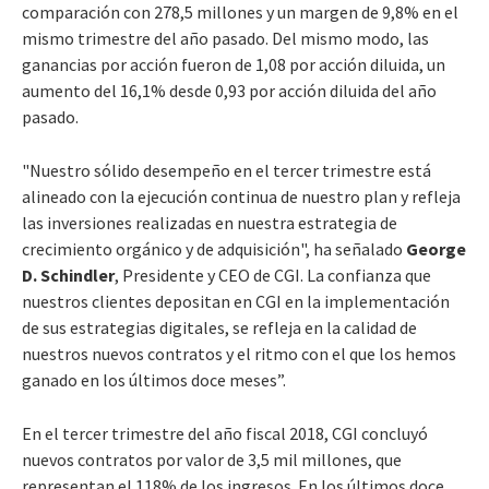
comparación con 278,5 millones y un margen de 9,8% en el
mismo trimestre del año pasado. Del mismo modo, las
ganancias por acción fueron de 1,08 por acción diluida, un
aumento del 16,1% desde 0,93 por acción diluida del año
pasado.
"Nuestro sólido desempeño en el tercer trimestre está
alineado con la ejecución continua de nuestro plan y refleja
las inversiones realizadas en nuestra estrategia de
crecimiento orgánico y de adquisición", ha señalado
George
D. Schindler
, Presidente y CEO de CGI. La confianza que
nuestros clientes depositan en CGI en la implementación
de sus estrategias digitales, se refleja en la calidad de
nuestros nuevos contratos y el ritmo con el que los hemos
ganado en los últimos doce meses”.
En el tercer trimestre del año fiscal 2018, CGI concluyó
nuevos contratos por valor de 3,5 mil millones, que
representan el 118% de los ingresos. En los últimos doce