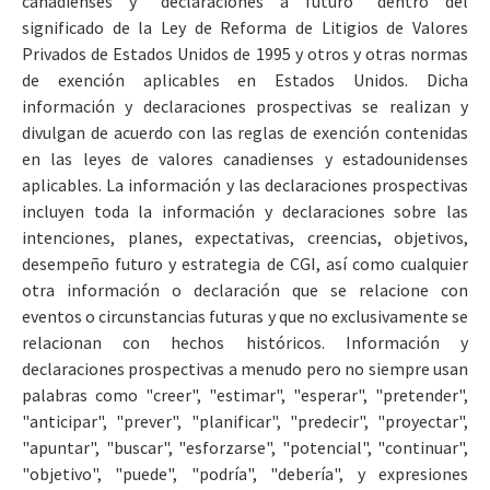
canadienses y "declaraciones a futuro" dentro del
significado de la Ley de Reforma de Litigios de Valores
Privados de Estados Unidos de 1995 y otros y otras normas
de exención aplicables en Estados Unidos. Dicha
información y declaraciones prospectivas se realizan y
divulgan de acuerdo con las reglas de exención contenidas
en las leyes de valores canadienses y estadounidenses
aplicables. La información y las declaraciones prospectivas
incluyen toda la información y declaraciones sobre las
intenciones, planes, expectativas, creencias, objetivos,
desempeño futuro y estrategia de CGI, así como cualquier
otra información o declaración que se relacione con
eventos o circunstancias futuras y que no exclusivamente se
relacionan con hechos históricos. Información y
declaraciones prospectivas a menudo pero no siempre usan
palabras como "creer", "estimar", "esperar", "pretender",
"anticipar", "prever", "planificar", "predecir", "proyectar",
"apuntar", "buscar", "esforzarse", "potencial", "continuar",
"objetivo", "puede", "podría", "debería", y expresiones