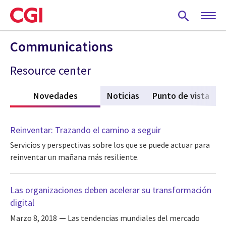
Skip
to
main
content
Communications
Resource center
Novedades
(active tab)
Noticias
Punto de vista
Reinventar: Trazando el camino a seguir
Servicios y perspectivas sobre los que se puede actuar para
reinventar un mañana más resiliente.
Las organizaciones deben acelerar su transformación
digital
Marzo 8, 2018
Las tendencias mundiales del mercado