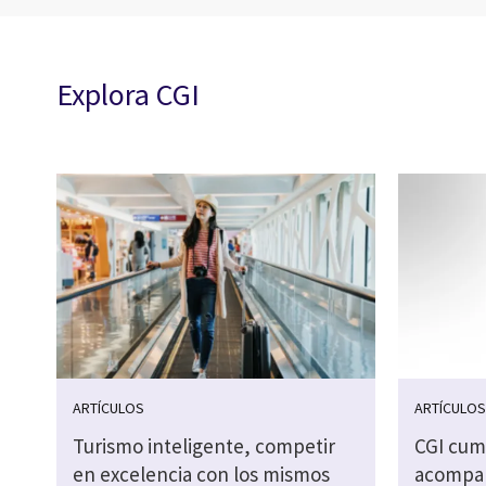
Explora CGI
ARTÍCULOS
ARTÍCULO
Turismo inteligente, competir
CGI cump
en excelencia con los mismos
acompa