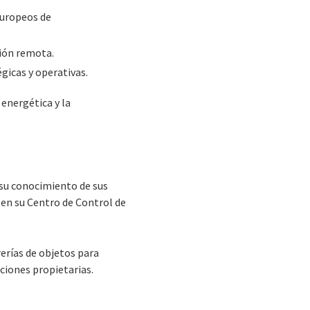
europeos de
tión remota.
égicas y operativas.
 energética y la
 su conocimiento de sus
 en su Centro de Control de
rerías de objetos para
ciones propietarias.