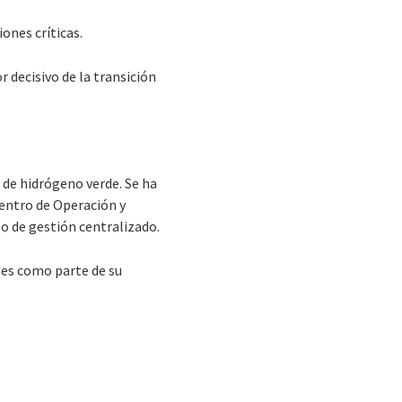
ones críticas.
 decisivo de la transición
 de hidrógeno verde. Se ha
Centro de Operación y
lo de gestión centralizado.
les como parte de su