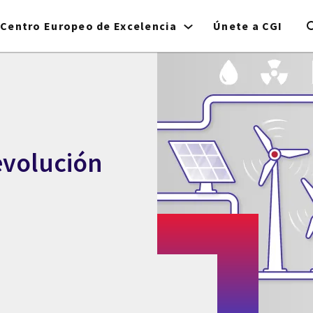
Centro Europeo de Excelencia
Únete a CGI
evolución