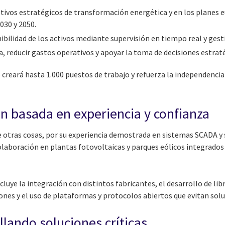
etivos estratégicos de transformación energética y en los planes 
030 y 2050.
ibilidad de los activos mediante supervisión en tiempo real y ges
ia, reducir gastos operativos y apoyar la toma de decisiones estrat
o creará hasta 1.000 puestos de trabajo y refuerza la independencia
n basada en experiencia y confianza
re otras cosas, por su experiencia demostrada en sistemas SCADA y
olaboración en plantas fotovoltaicas y parques eólicos integrados
cluye la integración con distintos fabricantes, el desarrollo de lib
ones y el uso de plataformas y protocolos abiertos que evitan solu
llando soluciones críticas