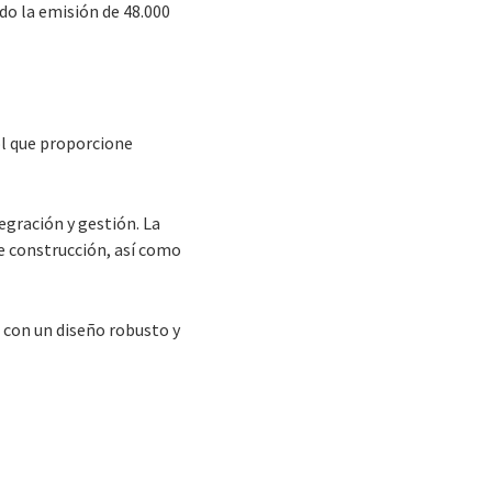
ndo la emisión de 48.000
ol que proporcione
egración y gestión. La
de construcción, así como
 con un diseño robusto y