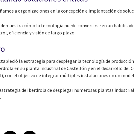
amos a organizaciones en la concepción e implantación de soluci
 demuestra cómo la tecnología puede convertirse en un habilitador
l, eficiencia y visión de largo plazo.
ro
tableció la estrategia para desplegar la tecnología de producción
drola en su planta industrial de Castellón y en el desarrollo del 
), con el objetivo de integrar múltiples instalaciones en un mode
estrategia de Iberdrola de desplegar numerosas plantas industria
.