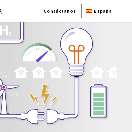
Contáctanos
España