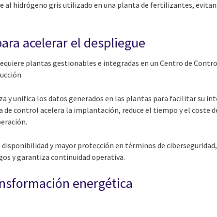
e al hidrógeno gris utilizado en una planta de fertilizantes, evita
ara acelerar el despliegue
 requiere plantas gestionables e integradas en un Centro de Contr
ducción.
a y unifica los datos generados en las plantas para facilitar su int
 de control acelera la implantación, reduce el tiempo y el coste 
peración.
 disponibilidad y mayor protección en términos de ciberseguridad,
gos y garantiza continuidad operativa.
ransformación energética