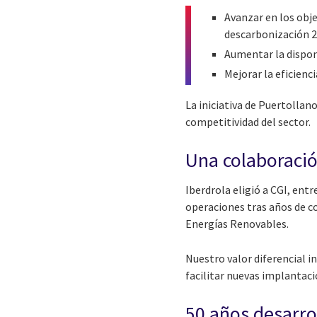
Avanzar en los obj
descarbonización 2
Aumentar la dispon
Mejorar la eficienc
La iniciativa de Puertollan
competitividad del sector.
Una colaboració
Iberdrola eligió a CGI, ent
operaciones tras años de c
Energías Renovables.
Nuestro valor diferencial in
facilitar nuevas implantaci
50 años desarro