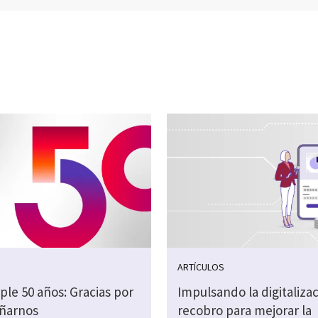
S
ARTÍCULOS
le 50 años: Gracias por
Impulsando la digitalizac
ñarnos
recobro para mejorar la