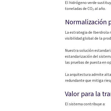
El hidrógeno verde sustituy
toneladas de CO₂ al año.
Normalización p
La estrategia de Iberdrola
visibilidad global de la pro
Nuestra solución estandariz
estandarización del sistema
las pruebas de puesta en o
La arquitectura admite alta
redundante que mitiga ries
Valor para la t
El sistema contribuye a: