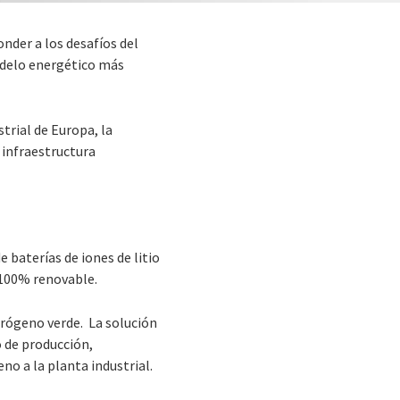
nder a los desafíos del
odelo energético más
trial de Europa, la
 infraestructura
 baterías de iones de litio
a100% renovable.
drógeno verde. La solución
 de producción,
no a la planta industrial.