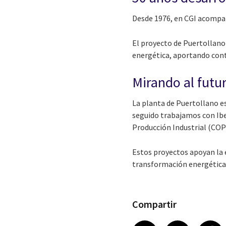
Desde 1976, en CGI acompañ
El proyecto de Puertollano
energética, aportando contro
Mirando al futu
La planta de Puertollano es
seguido trabajamos con Iber
Producción Industrial (COPI
Estos proyectos apoyan la 
transformación energética
Compartir