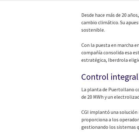
Desde hace más de 20 años, 
cambio climático. Su apues
sostenible.
Con la puesta en marcha en
compañía consolida esa estr
estratégica, Iberdrola elig
Control integral
La planta de Puertollano co
de 20 MWh y un electroliza
CGI implantó una solución 
proporciona a los operador
gestionando los sistemas qu