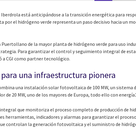
Iberdrola está anticipándose a la transición energética para respo
ta por el hidrógeno verde representa un paso decisivo hacia un m
 Puertollano de la mayor planta de hidrógeno verde para uso indus
ategia. Para garantizar el control y seguimiento integral de esta
ió a CGI como partner tecnológico.
 para una infraestructura pionera
mbina una instalación solar fotovoltaica de 100 MW, un sistema de
dor de 20 MW, uno de los mayores de Europa, todo ello con energí
integral que monitoriza el proceso completo de producción de hi
es herramientas, indicadores y alarmas para garantizar el proceso
e controlan la generación fotovoltaica y el suministro de hidróge