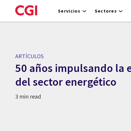
Skip
to
Servicios
Sectores
main
content
ARTÍCULOS
50 años impulsando la 
del sector energético
3 min read