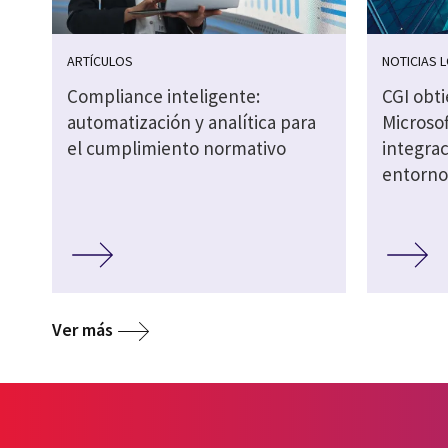
ARTÍCULOS
NOTICIAS 
Compliance inteligente:
CGI obti
automatización y analítica para
Microsof
el cumplimiento normativo
integrac
entorno
Ver más