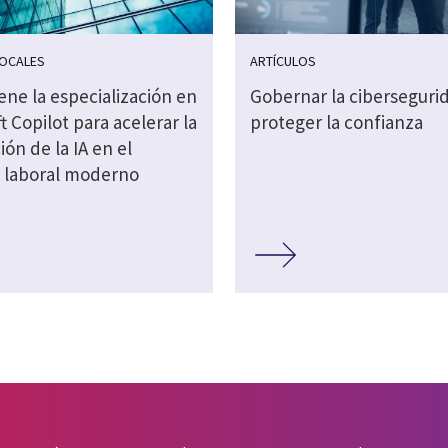
LOCALES
ARTÍCULOS
ene la especialización en
Gobernar la ciberseguri
t Copilot para acelerar la
proteger la confianza
ión de la IA en el
 laboral moderno