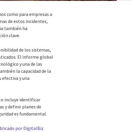
anos como para empresas a
mas de estos incidentes,
aña también ha
ión clave.
onibilidad de los sistemas,
sticados. El informe global
cnológico y una de las
también la capacidad de la
s efectiva y una
o incluye identificar
s y definir planes de
guridad es fundamental.
blicado por DigitalBiz