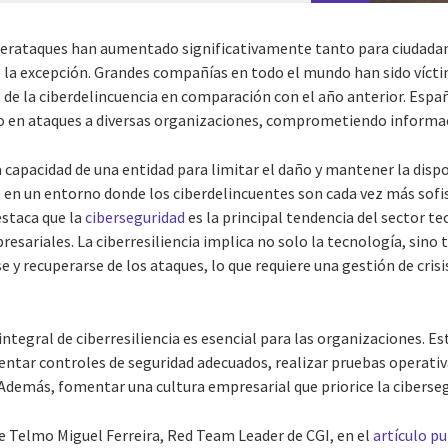
ciberataques han aumentado significativamente tanto para ciudad
e la excepción. Grandes compañías en todo el mundo han sido vícti
de la ciberdelincuencia en comparación con el año anterior. Esp
en ataques a diversas organizaciones, comprometiendo informac
la capacidad de una entidad para limitar el daño y mantener la disp
e en un entorno donde los ciberdelincuentes son cada vez más sofi
estaca que la
ciberseguridad
es la principal tendencia del sector te
resariales. La ciberresiliencia implica no solo la tecnología, sino 
 y recuperarse de los ataques, lo que requiere una gestión de crisi
ntegral de ciberresiliencia es esencial para las organizaciones. Est
ntar controles de seguridad adecuados, realizar pruebas operativa
 Además, fomentar una cultura empresarial que priorice la ciberse
 Telmo Miguel Ferreira, Red Team Leader de CGI, en el
artículo pu