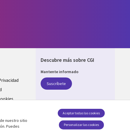
Descubre más sobre CGI
Mantente informado
Privacidad
Suscríbete
d
cookies
Síguenos en
Aceptar todas las cookies
de nuestro sitio
Social Media SPAIN
Personalizar las cookies
ión. Puedes