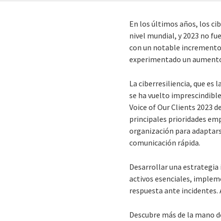
En los últimos años, los 
nivel mundial, y 2023 no fu
con un notable incremento 
experimentado un aumento 
La ciberresiliencia, que es 
se ha vuelto imprescindibl
Voice of Our Clients 2023 d
principales prioridades emp
organización para adaptarse
comunicación rápida.
Desarrollar una estrategia i
activos esenciales, impleme
respuesta ante incidentes.
Descubre más de la mano de