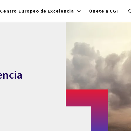
Centro Europeo de Excelencia
Únete a CGI
encia