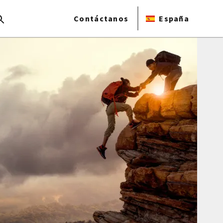
Contáctanos
España