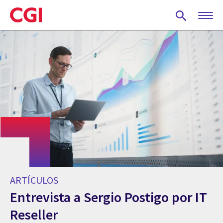
Skip
to
main
content
ARTÍCULOS
Entrevista a Sergio Postigo por IT
Reseller