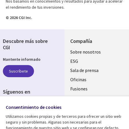
Nos basamos en conocimientos y resultados para ayudar a acelerar
el rendimiento de tus inversiones.
© 2026 CGI Inc.
Descubre más sobre
Compañía
CGI
Useful
Sobre nosotros
Mantente informado
links
ESG
SPAIN
Sala de prensa
Suscríbete
Oficinas
Fusiones
Síguenos en
Inversores
Social
Consentimiento de cookies
Media
SPAIN
Utilizamos cookies propias y de terceros para ofrecer un sitio web
seguro y sin problemas. Algunas son necesarias para el
Centro de Recursos
Ayuda
funcionamiento de nuestro sitio web y se configuran por defecto.