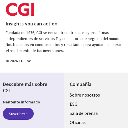
Insights you can act on
Fundada en 1976, CGI se encuentra entre las mayores firmas
independientes de servicios TI y consultoría de negocio del mundo.
Nos basamos en conocimientos y resultados para ayudar a acelerar
el rendimiento de tus inversiones.
© 2026 CGI Inc.
Descubre más sobre
Compañía
CGI
Useful
Sobre nosotros
Mantente informado
links
ESG
SPAIN
Sala de prensa
Suscríbete
Oficinas