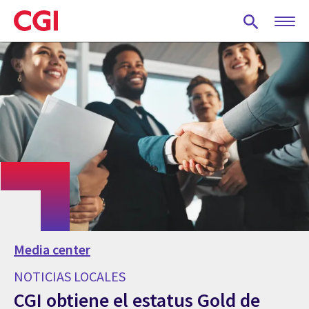
Skip
to
main
content
Media center
NOTICIAS LOCALES
CGI obtiene el estatus Gold de