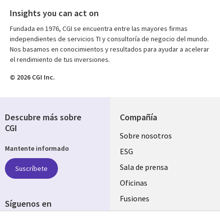
Insights you can act on
Fundada en 1976, CGI se encuentra entre las mayores firmas
independientes de servicios TI y consultoría de negocio del mundo.
Nos basamos en conocimientos y resultados para ayudar a acelerar
el rendimiento de tus inversiones.
© 2026 CGI Inc.
Descubre más sobre
Compañía
CGI
Useful
Sobre nosotros
Mantente informado
links
ESG
SPAIN
Sala de prensa
Suscríbete
Oficinas
Fusiones
Síguenos en
Inversores