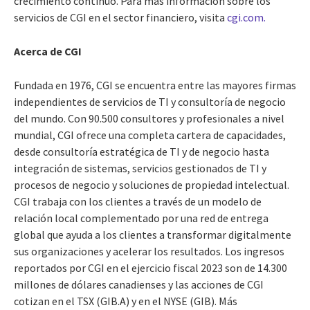
crecimiento continuo. Para más información sobre los
servicios de CGI en el sector financiero, visita
cgi.com.
Acerca de CGI
Fundada en 1976, CGI se encuentra entre las mayores firmas
independientes de servicios de TI y consultoría de negocio
del mundo. Con 90.500 consultores y profesionales a nivel
mundial, CGI ofrece una completa cartera de capacidades,
desde consultoría estratégica de TI y de negocio hasta
integración de sistemas, servicios gestionados de TI y
procesos de negocio y soluciones de propiedad intelectual.
CGI trabaja con los clientes a través de un modelo de
relación local complementado por una red de entrega
global que ayuda a los clientes a transformar digitalmente
sus organizaciones y acelerar los resultados. Los ingresos
reportados por CGI en el ejercicio fiscal 2023 son de 14.300
millones de dólares canadienses y las acciones de CGI
cotizan en el TSX (GIB.A) y en el NYSE (GIB). Más