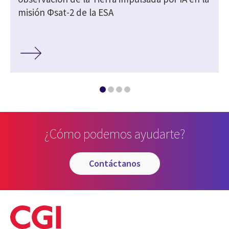
misión Φsat-2 de la ESA
¿Cómo podemos ayudarte?
contáctanos