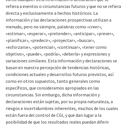
refiera a eventos o circunstancias futuros y que no se refiera
directa y exclusivamente a hechos históricos. La
información y las declaraciones prospectivas utilizan a
menudo, pero no siempre, palabras como «creer»,
«estimar», «esperar», «pretender», «anticipar», «prever»,
«planificar», «predecir», «proyectar», «buscar»,
«esforzarse», «potencial», «continuar», «tener como
objetivo», «puede», «podría», «debería» y expresiones y
variaciones similares. Esta información y declaraciones se
basan en nuestra percepción de tendencias históricas,
condiciones actuales y desarrollos futuros previstos, así
como en otros supuestos, tanto generales como
específicos, que consideramos apropiados en las
circunstancias. Sin embargo, dicha información y
declaraciones están sujetas, por su propia naturaleza, a
riesgos e incertidumbres inherentes, muchos de los cuales
están fuera del control de CGI, y que dan lugar a la
posibilidad de que los resultados reales puedan diferir