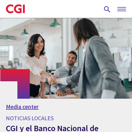
Skip
to
main
content
Media center
NOTICIAS LOCALES
CGI y el Banco Nacional de