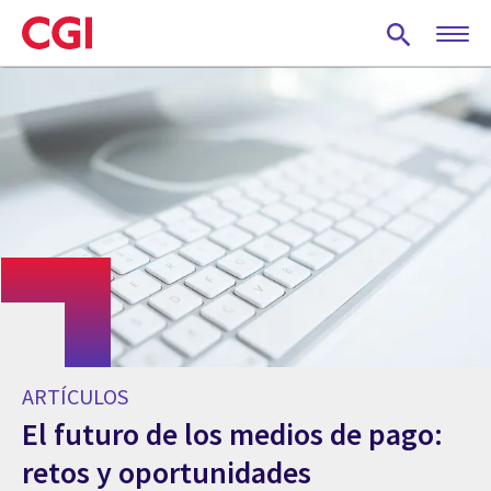
Skip
to
main
content
ARTÍCULOS
El futuro de los medios de pago:
retos y oportunidades