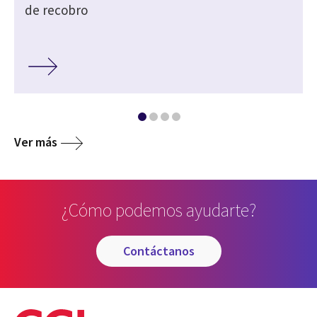
de recobro
Ver más
¿Cómo podemos ayudarte?
contáctanos