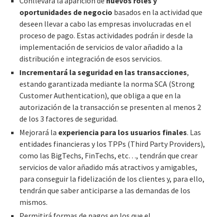
Conllevará la aparición de
nuevos roles y
oportunidades de negocio
basados en la actividad que
deseen llevar a cabo las empresas involucradas en el
proceso de pago. Estas actividades podrán ir desde la
implementación de servicios de valor añadido a la
distribución e integración de esos servicios.
Incrementará la seguridad en las transacciones
,
estando garantizada mediante la norma SCA (Strong
Customer Authentication), que obliga a que en la
autorización de la transacción se presenten al menos 2
de los 3 factores de seguridad.
Mejorará la
experiencia para los usuarios finales
. Las
entidades financieras y los TPPs (Third Party Providers),
como las BigTechs, FinTechs, etc…, tendrán que crear
servicios de valor añadido más atractivos y amigables,
para conseguir la fidelización de los clientes y, para ello,
tendrán que saber anticiparse a las demandas de los
mismos.
Permitirá formas de pagos en los que el