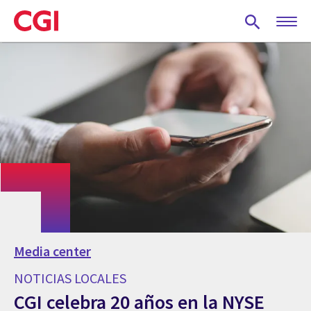
Skip
to
main
content
Media center
NOTICIAS LOCALES
CGI celebra 20 años en la NYSE