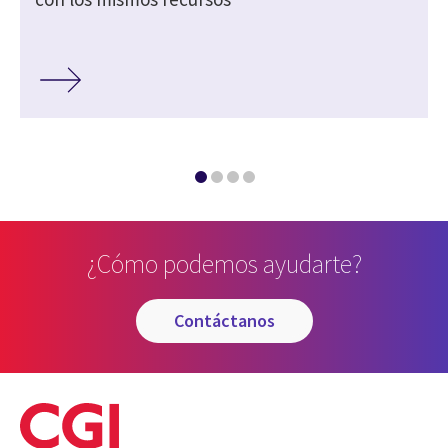
¿Cómo podemos ayudarte?
contáctanos