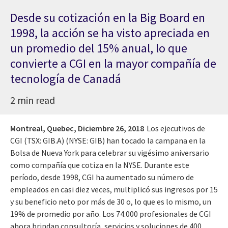
Desde su cotización en la Big Board en
1998, la acción se ha visto apreciada en
un promedio del 15% anual, lo que
convierte a CGI en la mayor compañía de
tecnología de Canadá
2 min read
Montreal, Quebec,
Diciembre 26, 2018
Los ejecutivos de
CGI (TSX: GIB.A) (NYSE: GIB) han tocado la campana en la
Bolsa de Nueva York para celebrar su vigésimo aniversario
como compañía que cotiza en la NYSE. Durante este
período, desde 1998, CGI ha aumentado su número de
empleados en casi diez veces, multiplicó sus ingresos por 15
y su beneficio neto por más de 30 o, lo que es lo mismo, un
19% de promedio por año. Los 74.000 profesionales de CGI
ahora brindan consultoría, servicios y soluciones de 400