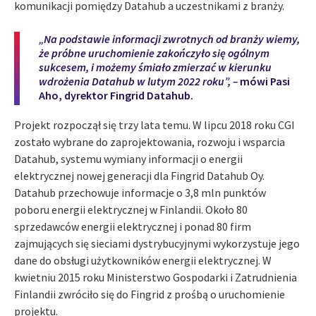
komunikacji pomiędzy Datahub a uczestnikami z branży.
„Na podstawie informacji zwrotnych od branży wiemy,
że próbne uruchomienie zakończyło się ogólnym
sukcesem, i możemy śmiało zmierzać w kierunku
wdrożenia Datahub w lutym 2022 roku”, –
mówi Pasi
Aho, dyrektor Fingrid Datahub.
Projekt rozpoczął się trzy lata temu. W lipcu 2018 roku CGI
zostało wybrane do zaprojektowania, rozwoju i wsparcia
Datahub, systemu wymiany informacji o energii
elektrycznej nowej generacji dla Fingrid Datahub Oy.
Datahub przechowuje informacje o 3,8 mln punktów
poboru energii elektrycznej w Finlandii. Około 80
sprzedawców energii elektrycznej i ponad 80 firm
zajmujących się sieciami dystrybucyjnymi wykorzystuje jego
dane do obsługi użytkowników energii elektrycznej. W
kwietniu 2015 roku Ministerstwo Gospodarki i Zatrudnienia
Finlandii zwróciło się do Fingrid z prośbą o uruchomienie
projektu.