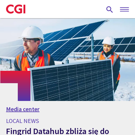
Skip
to
main
content
Media center
LOCAL NEWS
Fingrid Datahub zbliża się do