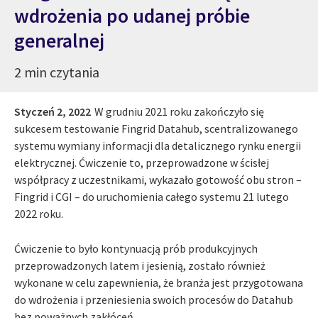
wdrożenia po udanej próbie
generalnej
2 min czytania
Styczeń 2, 2022
W grudniu 2021 roku zakończyło się
sukcesem testowanie Fingrid Datahub, scentralizowanego
systemu wymiany informacji dla detalicznego rynku energii
elektrycznej. Ćwiczenie to, przeprowadzone w ścisłej
współpracy z uczestnikami, wykazało gotowość obu stron –
Fingrid i CGI – do uruchomienia całego systemu 21 lutego
2022 roku.
Ćwiczenie to było kontynuacją prób produkcyjnych
przeprowadzonych latem i jesienią, zostało również
wykonane w celu zapewnienia, że branża jest przygotowana
do wdrożenia i przeniesienia swoich procesów do Datahub
bez poważnych zakłóceń.