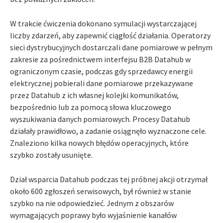
W trakcie ćwiczenia dokonano symulacji wystarczającej
liczby zdarzeń, aby zapewnić ciągłość działania. Operatorzy
sieci dystrybucyjnych dostarczali dane pomiarowe w pełnym
zakresie za pośrednictwem interfejsu B2B Datahub w
ograniczonym czasie, podczas gdy sprzedawcy energii
elektrycznej pobierali dane pomiarowe przekazywane
przez Datahub z ich własnej kolejki komunikatów,
bezpośrednio lub za pomocą słowa kluczowego
wyszukiwania danych pomiarowych. Procesy Datahub
działały prawidłowo, a zadanie osiągnęło wyznaczone cele.
Znaleziono kilka nowych błędów operacyjnych, które
szybko zostały usunięte.
Dział wsparcia Datahub podczas tej próbnej akcji otrzymał
około 600 zgłoszeń serwisowych, był również w stanie
szybko na nie odpowiedzieć. Jednym z obszarów
wymagających poprawy było wyjaśnienie kanałów