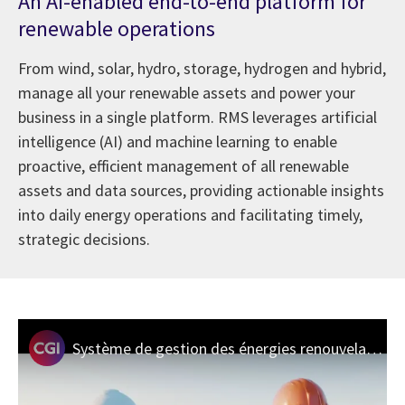
An AI-enabled end-to-end platform for
renewable operations
From wind, solar, hydro, storage, hydrogen and hybrid,
manage all your renewable assets and power your
business in a single platform. RMS leverages artificial
intelligence (AI) and machine learning to enable
proactive, efficient management of all renewable
assets and data sources, providing actionable insights
into daily energy operations and facilitating timely,
strategic decisions.
Système de gestion des énergies renouvelables de CGI