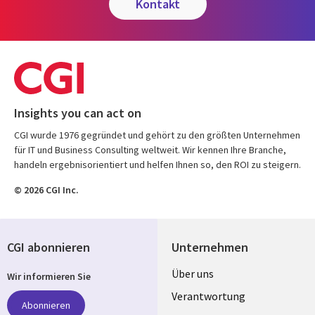
kontakt
Insights you can act on
CGI wurde 1976 gegründet und gehört zu den größten Unternehmen
für IT und Business Consulting weltweit. Wir kennen Ihre Branche,
handeln ergebnisorientiert und helfen Ihnen so, den ROI zu steigern.
© 2026 CGI Inc.
CGI abonnieren
Unternehmen
Useful
Über uns
Wir informieren Sie
links
Verantwortung
Abonnieren