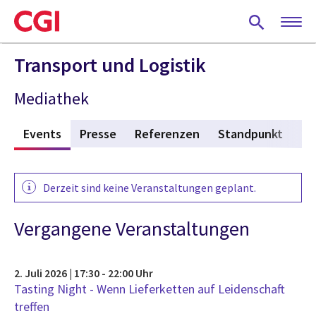
Skip
to
main
content
Transport und Logistik
Mediathek
n
Events
(active tab)
Presse
Referenzen
Standpunkt
Vi
Derzeit sind keine Veranstaltungen geplant.
Vergangene Veranstaltungen
2. Juli 2026 | 17:30 - 22:00 Uhr
Tasting Night - Wenn Lieferketten auf Leidenschaft
treffen