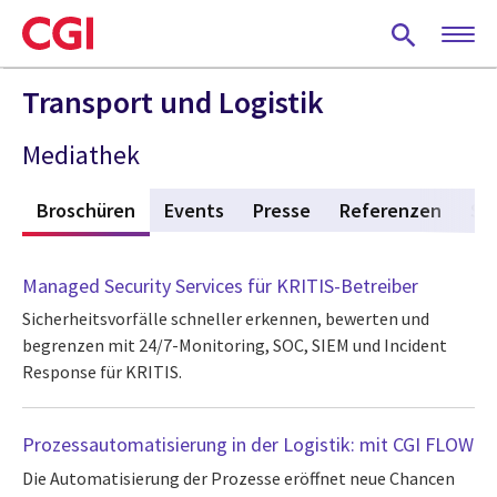
Skip
to
main
content
Transport und Logistik
Mediathek
s
Broschüren
(active tab)
Events
Presse
Referenzen
St
Managed Security Services für KRITIS-Betreiber
Sicherheitsvorfälle schneller erkennen, bewerten und
begrenzen mit 24/7-Monitoring, SOC, SIEM und Incident
Response für KRITIS.
Prozessautomatisierung in der Logistik: mit CGI FLOW
Die Automatisierung der Prozesse eröffnet neue Chancen