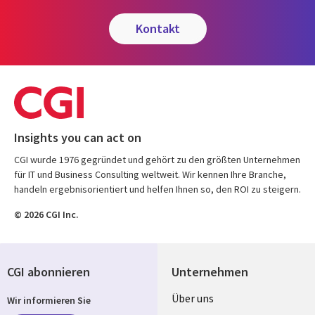
kontakt
Insights you can act on
CGI wurde 1976 gegründet und gehört zu den größten Unternehmen
für IT und Business Consulting weltweit. Wir kennen Ihre Branche,
handeln ergebnisorientiert und helfen Ihnen so, den ROI zu steigern.
© 2026 CGI Inc.
CGI abonnieren
Unternehmen
Useful
Über uns
Wir informieren Sie