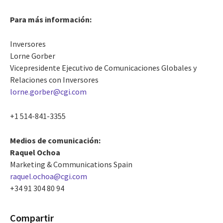
Para más información:
Inversores
Lorne Gorber
Vicepresidente Ejecutivo de Comunicaciones Globales y
Relaciones con Inversores
lorne.gorber@cgi.com
+1 514-841-3355
Medios de comunicación:
Raquel Ochoa
Marketing & Communications Spain
raquel.ochoa@cgi.com
+34 91 304 80 94
Compartir