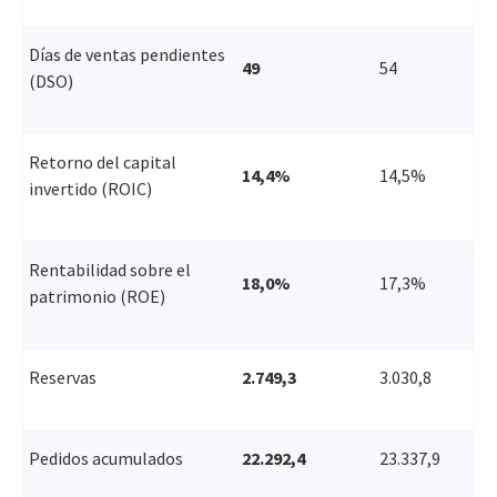
Días de ventas pendientes
49
54
(DSO)
Retorno del capital
14,4%
14,5%
invertido (ROIC)
Rentabilidad sobre el
18,0%
17,3%
patrimonio (ROE)
Reservas
2.749,3
3.030,8
Pedidos acumulados
22.292,4
23.337,9