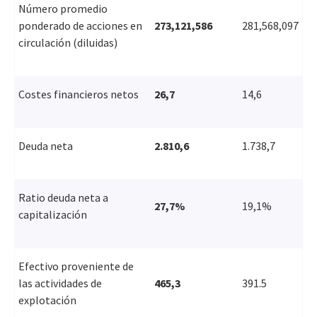
Número promedio
ponderado de acciones en
273,121,586
281,568,097
circulación (diluidas)
Costes financieros netos
26,7
14,6
Deuda neta
2.810,6
1.738,7
Ratio deuda neta a
27,7%
19,1%
capitalización
Efectivo proveniente de
las actividades de
465,3
391.5
explotación