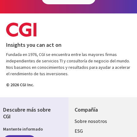
Insights you can act on
Fundada en 1976, CGI se encuentra entre las mayores firmas
independientes de servicios TI y consultoría de negocio del mundo.
Nos basamos en conocimientos y resultados para ayudar a acelerar
el rendimiento de tus inversiones.
© 2026 CGI Inc.
Descubre más sobre
Compañía
CGI
Useful
Sobre nosotros
Mantente informado
links
ESG