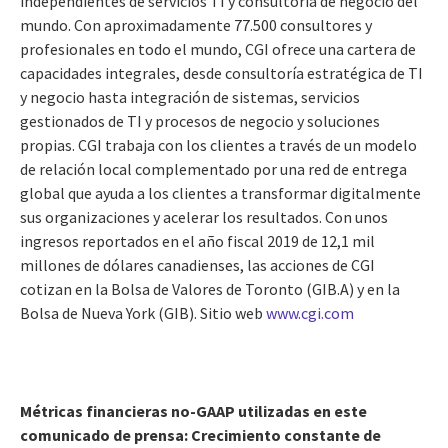
independientes de servicios TI y consultoría de negocio del
mundo. Con aproximadamente 77.500 consultores y
profesionales en todo el mundo, CGI ofrece una cartera de
capacidades integrales, desde consultoría estratégica de TI
y negocio hasta integración de sistemas, servicios
gestionados de TI y procesos de negocio y soluciones
propias. CGI trabaja con los clientes a través de un modelo
de relación local complementado por una red de entrega
global que ayuda a los clientes a transformar digitalmente
sus organizaciones y acelerar los resultados. Con unos
ingresos reportados en el año fiscal 2019 de 12,1 mil
millones de dólares canadienses, las acciones de CGI
cotizan en la Bolsa de Valores de Toronto (GIB.A) y en la
Bolsa de Nueva York (GIB). Sitio web
www.cgi.com
Métricas financieras no-GAAP utilizadas en este
comunicado de prensa: Crecimiento constante de