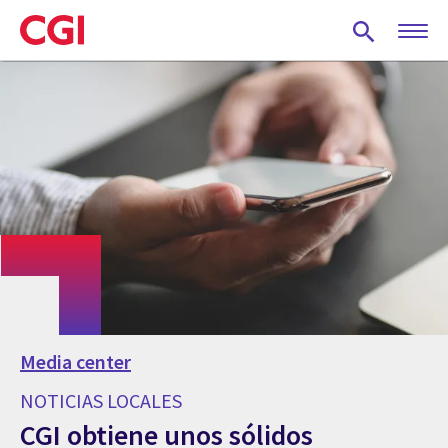
Skip
to
main
content
Media center
NOTICIAS LOCALES
CGI obtiene unos sólidos