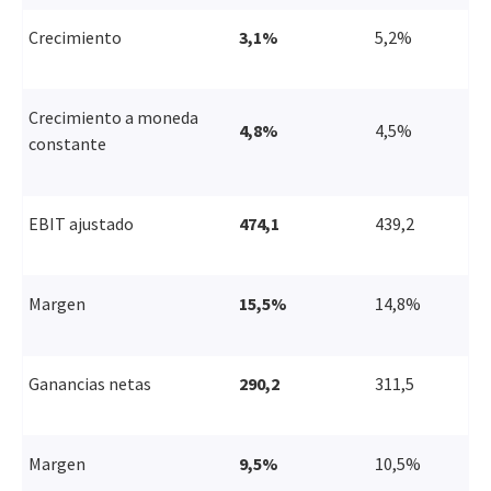
Crecimiento
3,1%
5,2%
Crecimiento a moneda
4,8%
4,5%
constante
EBIT ajustado
474,1
439,2
Margen
15,5%
14,8%
Ganancias netas
290,2
311,5
Margen
9,5%
10,5%