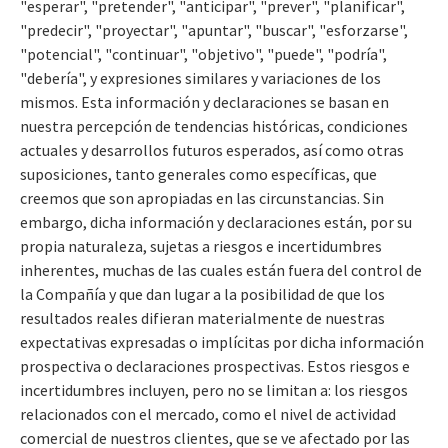
"esperar", "pretender", "anticipar", "prever", "planificar",
"predecir", "proyectar", "apuntar", "buscar", "esforzarse",
"potencial", "continuar", "objetivo", "puede", "podría",
"debería", y expresiones similares y variaciones de los
mismos. Esta información y declaraciones se basan en
nuestra percepción de tendencias históricas, condiciones
actuales y desarrollos futuros esperados, así como otras
suposiciones, tanto generales como específicas, que
creemos que son apropiadas en las circunstancias. Sin
embargo, dicha información y declaraciones están, por su
propia naturaleza, sujetas a riesgos e incertidumbres
inherentes, muchas de las cuales están fuera del control de
la Compañía y que dan lugar a la posibilidad de que los
resultados reales difieran materialmente de nuestras
expectativas expresadas o implícitas por dicha información
prospectiva o declaraciones prospectivas. Estos riesgos e
incertidumbres incluyen, pero no se limitan a: los riesgos
relacionados con el mercado, como el nivel de actividad
comercial de nuestros clientes, que se ve afectado por las