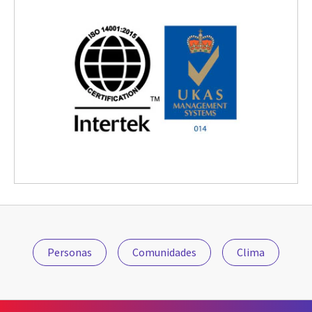
Personas
Comunidades
Clima