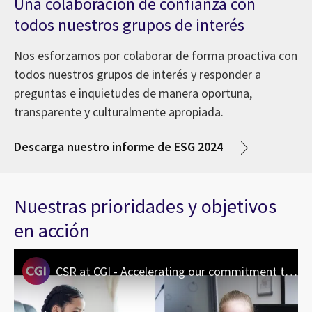
Una colaboración de confianza con
todos nuestros grupos de interés
Nos esforzamos por colaborar de forma proactiva con
todos nuestros grupos de interés y responder a
preguntas e inquietudes de manera oportuna,
transparente y culturalmente apropiada.
Descarga nuestro informe de ESG 2024
Nuestras prioridades y objetivos
en acción
CSR at CGI - Accelerating our commitment to creating a more inclusive and sustainable world