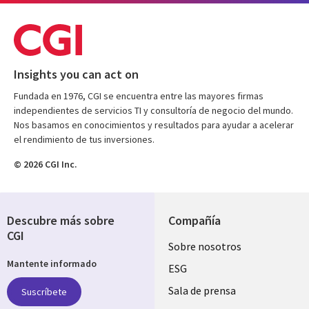
Insights you can act on
Fundada en 1976, CGI se encuentra entre las mayores firmas
independientes de servicios TI y consultoría de negocio del mundo.
Nos basamos en conocimientos y resultados para ayudar a acelerar
el rendimiento de tus inversiones.
© 2026 CGI Inc.
Descubre más sobre
Compañía
CGI
Useful
Sobre nosotros
Mantente informado
links
ESG
SPAIN
Sala de prensa
Suscríbete