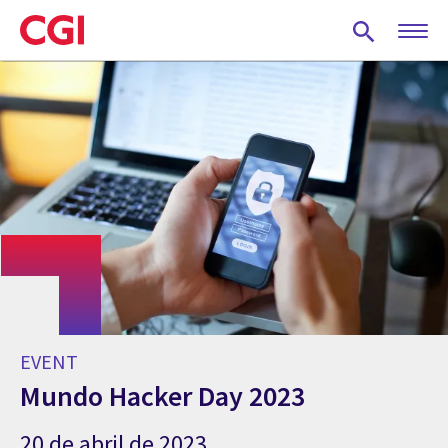
Skip
to
main
content
EVENT
Mundo Hacker Day 2023
20 de abril de 2023