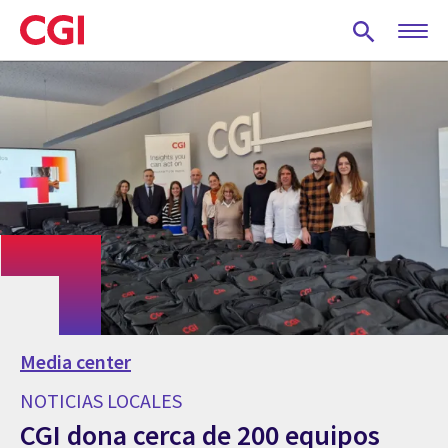
Skip
to
main
content
Media center
NOTICIAS LOCALES
CGI dona cerca de 200 equipos