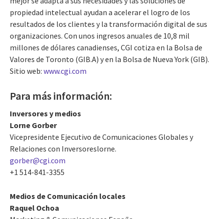
mejor se adapta a sus necesidades y las soluciones de
propiedad intelectual ayudan a acelerar el logro de los
resultados de los clientes y la transformación digital de sus
organizaciones. Con unos ingresos anuales de 10,8 mil
millones de dólares canadienses, CGI cotiza en la Bolsa de
Valores de Toronto (GIB.A) y en la Bolsa de Nueva York (GIB).
Sitio web:
www.cgi.com
Para más información:
Inversores y medios
Lorne Gorber
Vicepresidente Ejecutivo de Comunicaciones Globales y
Relaciones con Inversoreslorne.
gorber@cgi.com
+1 514-841-3355
Medios de Comunicación locales
Raquel Ochoa