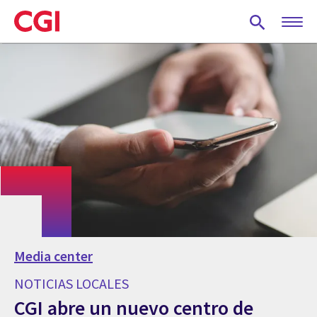
Skip
to
main
content
Media center
NOTICIAS LOCALES
CGI abre un nuevo centro de