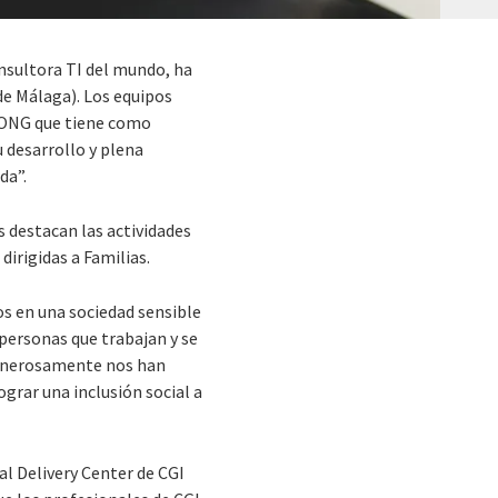
onsultora TI del mundo, ha
e Málaga). Los equipos
a ONG que tiene como
 desarrollo y plena
da”.
s destacan las actividades
dirigidas a Familias.
s en una sociedad sensible
personas que trabajan y se
generosamente nos han
grar una inclusión social a
al Delivery Center de CGI