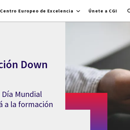
Centro Europeo de Excelencia
Únete a CGI
ación Down
l Día Mundial
á a la formación