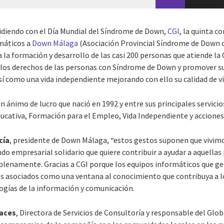
idiendo con el Día Mundial del Síndrome de Down,
CGI
, la quinta c
máticos a
Down Málaga
(Asociación Provincial Síndrome de Down d
 la formación y desarrollo de las casi 200 personas que atiende l
 los derechos de las personas con Síndrome de Down y promover su
 así como una vida independiente mejorando con ello su calidad de vi
ánimo de lucro que nació en 1992 y entre sus principales servicio
ducativa, Formación para el Empleo, Vida Independiente y acciones 
cía
, presidente de Down Málaga, “estos gestos suponen que vivimo
 empresarial solidario que quiere contribuir a ayudar a aquellas 
 plenamente. Gracias a CGI porque los equipos informáticos que 
s asociados como una ventana al conocimiento que contribuya a lo
logías de la información y comunicación.
Haces
, Directora de Servicios de Consultoría y responsable del Glob