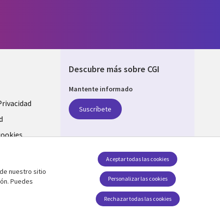
Descubre más sobre CGI
Mantente informado
Privacidad
Suscríbete
d
cookies
Síguenos en
Aceptar todas las cookies
de nuestro sitio
Social Media SPAIN
Personalizar las cookies
ión. Puedes
Rechazar todas las cookies