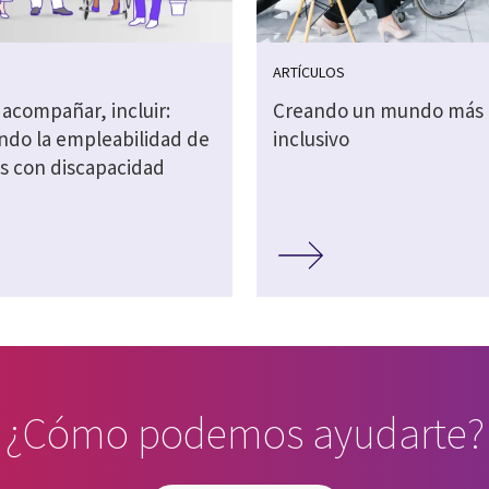
S
ARTÍCULOS
 acompañar, incluir:
Creando un mundo más
ndo la empleabilidad de
inclusivo
s con discapacidad
¿Cómo podemos ayudarte?