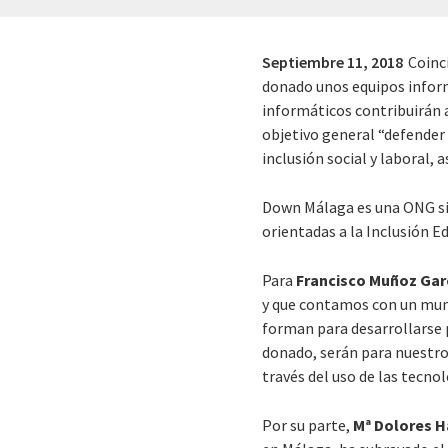
Septiembre 11, 2018
Coinc
donado unos equipos infor
informáticos contribuirán a
objetivo general “defender
inclusión social y laboral,
Down Málaga es una ONG sin 
orientadas a la Inclusión E
Para
Francisco Muñoz Gar
y que contamos con un mundo
forman para desarrollarse
donado, serán para nuestro
través del uso de las tecno
Por su parte,
Mª Dolores 