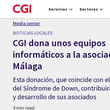
Skip
to
Servicios
Sectores
main
content
Media center
NOTICIAS LOCALES
CGI dona unos equipos
informáticos a la asoci
Málaga
Esta donación, que coincide con e
del Síndrome de Down, contribuir
y desarrollo de sus asociados
4 min read