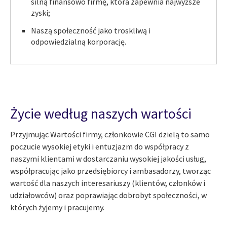
silną finansowo firmę, która zapewnia najwyższe
zyski;
Naszą społeczność jako troskliwą i
odpowiedzialną korporację.
Życie według naszych wartości
Przyjmując Wartości firmy, członkowie CGI dzielą to samo
poczucie wysokiej etyki i entuzjazm do współpracy z
naszymi klientami w dostarczaniu wysokiej jakości usług,
współpracując jako przedsiębiorcy i ambasadorzy, tworząc
wartość dla naszych interesariuszy (klientów, członków i
udziałowców) oraz poprawiając dobrobyt społeczności, w
których żyjemy i pracujemy.