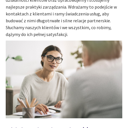
działalności klientów oraz opracowujemy i stosujemy
najlepsze praktyki zarządzania. Wdrażamy to podejście w
kontaktach z klientami i ramy świadczenia usług, aby
budować z nimi długotrwałe i silne relacje partnerskie.
Słuchamy naszych klientów i we wszystkim, co robimy,
dążymy do ich pełnej satysfakcji.