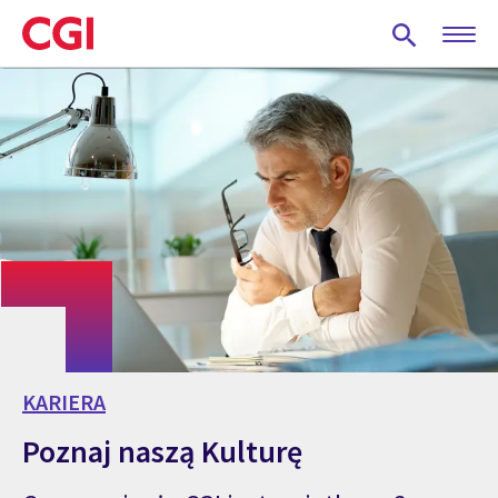
Skip
to
main
content
KARIERA
Poznaj naszą Kulturę