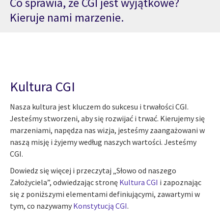
Co sprawia, że CGI jest wyjątkowe?
Kieruje nami marzenie.
Kultura CGI
Nasza kultura jest kluczem do sukcesu i trwałości CGI.
Jesteśmy stworzeni, aby się rozwijać i trwać. Kierujemy się
marzeniami, napędza nas wizja, jesteśmy zaangażowani w
naszą misję i żyjemy według naszych wartości. Jesteśmy
CGI.
Dowiedz się więcej i przeczytaj „Słowo od naszego
Założyciela”, odwiedzając stronę
Kultura CGI
i zapoznając
się z poniższymi elementami definiującymi, zawartymi w
tym, co nazywamy
Konstytucją CGI
.