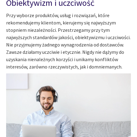
Obiektywizm i uczciwość
Przy wyborze produktów, usług i rozwiązań, które
rekomendujemy klientom, kierujemy się najwyższym
stopniem niezależności. Przestrzegamy przy tym
najwyższych standardów jakości, obiektywizmu i uczciwości.
Nie przyjmujemy żadnego wynagrodzenia od dostawców.
Zawsze działamy uczciwie i etycznie. Nigdy nie dążymy do
uzyskania nienależnych korzyści i unikamy konfliktów
interesów, zarówno rzeczywistych, jak i domniemanych.