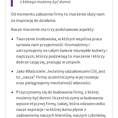
z którego możemy być dumni.
Od momentu założenia firmy to marzenie służy nam
za inspirację do działania.
Nasze marzenie ma trzy podstawowe aspekty:
Tworzenie środowiska, w którym wspólna praca
sprawia nam przyjemność: Gromadzimy i
zatrzymujemy na całym świecie niezwykłe kobiety i
mężczyzn, którzy podzielają to marzenie i którzy
dobrze czują się, pracując w zespole.
Jako Właściciele: Jesteśmy udziałowcami CGI; jest
to „nasza” firma; uczestniczymy w jej rozwoju
oraz pielęgnujemy mentalność własności.
Przyczyniamy się do budowania firmy, z której
możemy być dumni: Uczestniczymy w budowaniu
wysoce etycznej firmy, takiej, która odzwierciedla
nasze aspiracje i w której duma płynie z
zadowolenia naszych klientów, naszych członków,