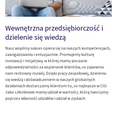
Wewnętrzna przedsiębiorczość i
dzielenie się wiedzą
Nasz wspólny sukces opiera się na naszych kompetencjach,
zaangażowaniu i entuzjazmie. Promujemy kulturę
innowacji i inicjatywy, w której mamy poczucie
odpowiedzialności za wspieranie klientów, co zapewnia
nam rentowny rozwój. Dzięki pracy zespołowej, dzieleniu
się wiedzą i doświadczeniem w naszych globalnych
działaniach dostarczamy klientom to, co najlepsze w CGI.
Jako członkowie mamy udział w wartości, którą tworzymy
poprzez własność udziałów i udział w zyskach.