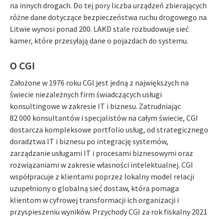
na innych drogach. Do tej pory liczba urządzeń zbierających
różne dane dotyczące bezpieczeństwa ruchu drogowego na
Litwie wynosi ponad 200. LAKD stale rozbudowuje sieć
kamer, które przesyłają dane o pojazdach do systemu.
O CGI
Założone w 1976 roku CGI jest jedną z największych na
świecie niezależnych firm świadczących usługi
konsultingowe w zakresie IT i biznesu. Zatrudniając
82 000 konsultantów i specjalistów na całym świecie, CGI
dostarcza kompleksowe portfolio usług, od strategicznego
doradztwa IT i biznesu po integrację systemów,
zarządzanie usługami IT i procesami biznesowymi oraz
rozwiązaniami w zakresie własności intelektualnej. CGI
współpracuje z klientami poprzez lokalny model relacji
uzupełniony o globalną sieć dostaw, która pomaga
klientom w cyfrowej transformacji ich organizacji i
przyspieszeniu wyników. Przychody CGI za rok fiskalny 2021