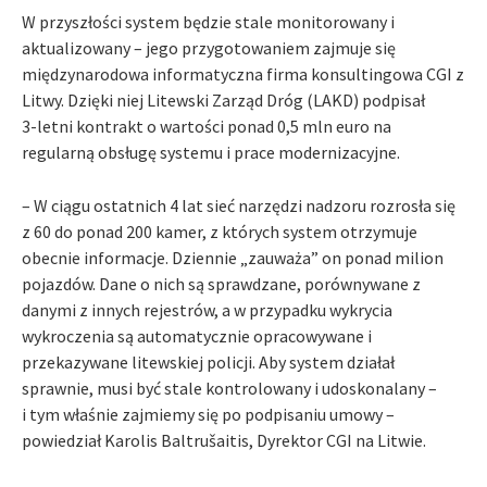
W przyszłości system będzie stale monitorowany i
aktualizowany – jego przygotowaniem zajmuje się
międzynarodowa informatyczna firma konsultingowa CGI z
Litwy. Dzięki niej Litewski Zarząd Dróg (LAKD) podpisał
3-letni kontrakt o wartości ponad 0,5 mln euro na
regularną obsługę systemu i prace modernizacyjne.
– W ciągu ostatnich 4 lat sieć narzędzi nadzoru rozrosła się
z 60 do ponad 200 kamer, z których system otrzymuje
obecnie informacje. Dziennie „zauważa” on ponad milion
pojazdów. Dane o nich są sprawdzane, porównywane z
danymi z innych rejestrów, a w przypadku wykrycia
wykroczenia są automatycznie opracowywane i
przekazywane litewskiej policji. Aby system działał
sprawnie, musi być stale kontrolowany i udoskonalany –
i tym właśnie zajmiemy się po podpisaniu umowy –
powiedział Karolis Baltrušaitis, Dyrektor CGI na Litwie.