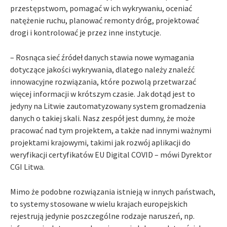
przestępstwom, pomagać w ich wykrywaniu, oceniać
natężenie ruchu, planować remonty dróg, projektować
drogi i kontrolować je przez inne instytucje.
– Rosnąca sieć źródeł danych stawia nowe wymagania
dotyczące jakości wykrywania, dlatego należy znaleźć
innowacyjne rozwiązania, które pozwolą przetwarzać
więcej informacji w krótszym czasie. Jak dotąd jest to
jedyny na Litwie zautomatyzowany system gromadzenia
danych o takiej skali. Nasz zespół jest dumny, że może
pracować nad tym projektem, a także nad innymi ważnymi
projektami krajowymi, takimi jak rozwój aplikacji do
weryfikacji certyfikatów EU Digital COVID – mówi Dyrektor
CGI Litwa.
Mimo że podobne rozwiązania istnieją w innych państwach,
to systemy stosowane w wielu krajach europejskich
rejestrują jedynie poszczególne rodzaje naruszeń, np.