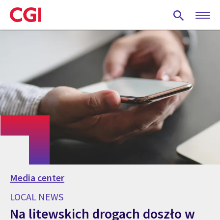
Skip
to
main
content
Media center
LOCAL NEWS
Na litewskich drogach doszło w