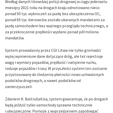
Według danych litewskiej policji drogowej w ciągu jedenastu
miesięcy 2021 roku na drogach kraju odnotowano nieco
ponad 50 tys. wykroczeń za jazdę bez ubezpieczenia OC,
ponad 65 tys. kierowców zostało ukaranych mandatami za
jazdę samochodem bez ważnego przeglądu technicznego, a
za przekroczenie prędkości wysłano ponad pół miliona
mandatów.
System prowadzony przez CGI Litwa nie tylko gromadzi
wyżej wymienione dane dotyczące dróg, ale też rejestruje
wagę i wymiary pojazdów, prędkość i natężenie ruchu,
rodzaje pojazdów i trasy. W przyszłości system ten zostanie
przystosowany do śledzenia płatności nowo uchwalonych
podatków drogowych, a nawet podatków od
zanieczyszczeń.
Zdaniem K. Baltrušaitisa, system gwarantuje, że po drogach
będą jeździć tylko samochody sprawne technicznie
i ubezpieczone. Pomoże z wyprzedzeniem zapobiegać