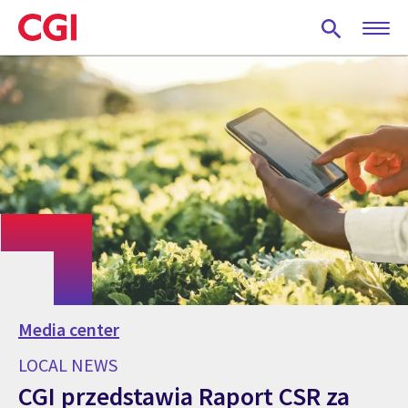
Skip
to
main
content
Media center
LOCAL NEWS
CGI przedstawia Raport CSR za