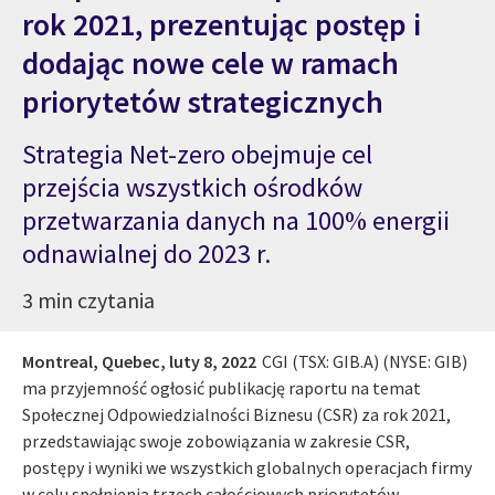
rok 2021, prezentując postęp i
dodając nowe cele w ramach
priorytetów strategicznych
Strategia Net-zero obejmuje cel
przejścia wszystkich ośrodków
przetwarzania danych na 100% energii
odnawialnej do 2023 r.
3 min czytania
Montreal, Quebec,
luty 8, 2022
CGI (TSX: GIB.A) (NYSE: GIB)
ma przyjemność ogłosić publikację raportu na temat
Społecznej Odpowiedzialności Biznesu (CSR) za rok 2021,
przedstawiając swoje zobowiązania w zakresie CSR,
postępy i wyniki we wszystkich globalnych operacjach firmy
w celu spełnienia trzech całościowych priorytetów