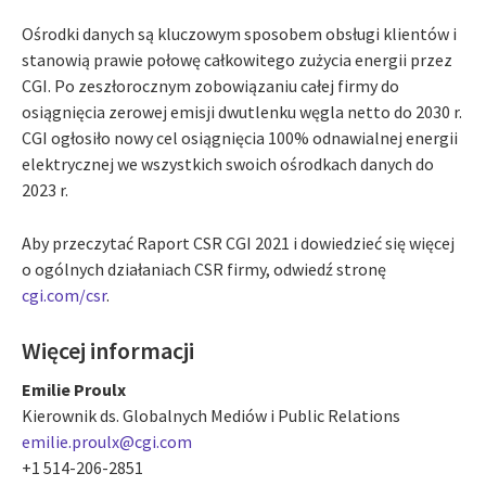
Ośrodki danych są kluczowym sposobem obsługi klientów i
stanowią prawie połowę całkowitego zużycia energii przez
CGI. Po zeszłorocznym zobowiązaniu całej firmy do
osiągnięcia zerowej emisji dwutlenku węgla netto do 2030 r.
CGI ogłosiło nowy cel osiągnięcia 100% odnawialnej energii
elektrycznej we wszystkich swoich ośrodkach danych do
2023 r.
Aby przeczytać Raport CSR CGI 2021 i dowiedzieć się więcej
o ogólnych działaniach CSR firmy, odwiedź stronę
cgi.com/csr
.
Więcej informacji
Emilie Proulx
Kierownik ds. Globalnych Mediów i Public Relations
emilie.proulx@cgi.com
+1 514-206-2851