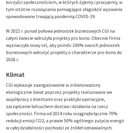
korzyści społecznościom, w których żyjemy i pracujemy, w
tym istotne rozwiązania pomagające złagodzić wyzwania
spowodowane trwającą pandemią COVID-19.
W 2021 r. ponad połowa jednostek biznesowych CGI na
całym świecie wdrożyła projekty pro bono. Obecnie firma
wyznaczyła nowy cel, aby pomóc 100% swoich jednostek
biznesowych wdrożyć projekty o charakterze pro bono do
2026 r.
Klimat
CGI wykazuje zaangażowanie w zrównoważony
ekologicznie świat poprzez projekty realizowane we
współpracy z klientami oraz praktyki operacyjne,
zarządzanie łańcuchem dostaw i działania na rzecz
społeczności. Firma od 2014 roku osiągnęła łącznie 70%
redukcji emisji CO2, a prawie 50% ogólnego zużycia energii
w całej działalności pochodzi ze źródeł odnawialnych.