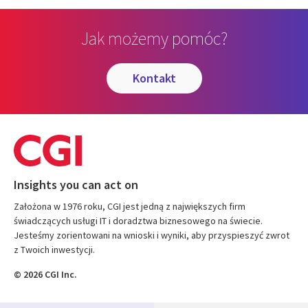
Jak możemy pomóc?
kontakt
Insights you can act on
Założona w 1976 roku, CGI jest jedną z największych firm
świadczących usługi IT i doradztwa biznesowego na świecie.
Jesteśmy zorientowani na wnioski i wyniki, aby przyspieszyć zwrot
z Twoich inwestycji.
© 2026 CGI Inc.