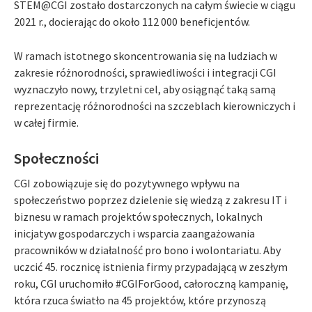
STEM@CGI zostało dostarczonych na całym świecie w ciągu
2021 r., docierając do około 112 000 beneficjentów.
W ramach istotnego skoncentrowania się na ludziach w
zakresie różnorodności, sprawiedliwości i integracji CGI
wyznaczyło nowy, trzyletni cel, aby osiągnąć taką samą
reprezentację różnorodności na szczeblach kierowniczych i
w całej firmie.
Społeczności
CGI zobowiązuje się do pozytywnego wpływu na
społeczeństwo poprzez dzielenie się wiedzą z zakresu IT i
biznesu w ramach projektów społecznych, lokalnych
inicjatyw gospodarczych i wsparcia zaangażowania
pracowników w działalność pro bono i wolontariatu. Aby
uczcić 45. rocznicę istnienia firmy przypadającą w zeszłym
roku, CGI uruchomiło #CGIForGood, całoroczną kampanię,
która rzuca światło na 45 projektów, które przynoszą