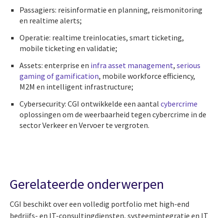
Passagiers: reisinformatie en planning, reismonitoring
en realtime alerts;
Operatie: realtime treinlocaties, smart ticketing,
mobile ticketing en validatie;
Assets: enterprise en
infra asset management
,
serious
gaming of gamification
, mobile workforce efficiency,
M2M en intelligent infrastructure;
Cybersecurity: CGI ontwikkelde een aantal
cybercrime
oplossingen om de weerbaarheid tegen cybercrime in de
sector Verkeer en Vervoer te vergroten.
Gerelateerde onderwerpen
CGI beschikt over een volledig portfolio met high-end
bedrijfs- en IT-consultingdiensten, systeemintegratie en IT