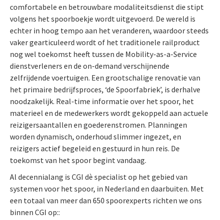
comfortabele en betrouwbare modaliteitsdienst die stipt
volgens het spoorboekje wordt uitgevoerd. De wereld is
echter in hoog tempo aan het veranderen, waardoor steeds
vaker gearticuleerd wordt of het traditionele railproduct
nog wel toekomst heeft tussen de Mobility-as-a-Service
dienstverleners en de on-demand verschijnende
zelfrijdende voertuigen. Een grootschalige renovatie van
het primaire bedrijfsproces, ‘de Spoorfabriek’, is derhalve
noodzakelijk. Real-time informatie over het spoor, het
materieel en de medewerkers wordt gekoppeld aan actuele
reizigersaantallen en goederenstromen. Planningen
worden dynamisch, onderhoud slimmer ingezet, en
reizigers actief begeleid en gestuurd in hun reis. De
toekomst van het spoor begint vandaag.
Al decennialang is CGI dè specialist op het gebied van
systemen voor het spoor, in Nederland en daarbuiten. Met
een totaal van meer dan 650 spoorexperts richten we ons
binnen CGI op:
: