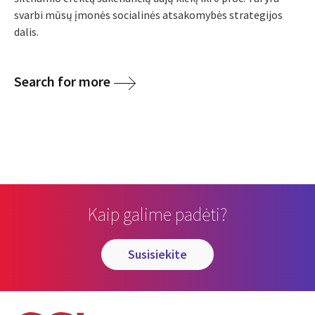
svarbi mūsų įmonės socialinės atsakomybės strategijos
dalis.
Search for more
Kaip galime padėti?
susisiekite