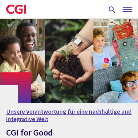
Skip
to
main
content
Unsere Verantwortung für eine nachhaltige und
integrative Welt
CGI for Good