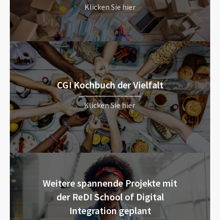
Klicken Sie hier
CGI Kochbuch der Vielfalt
Klicken Sie hier
Weitere spannende Projekte mit
der ReDI School of Digital
Integration geplant