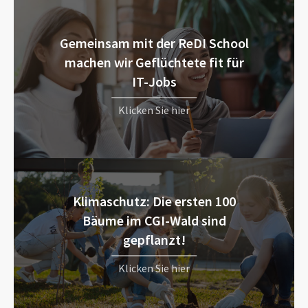
Gemeinsam mit der ReDI School
machen wir Geflüchtete fit für
IT-Jobs
Klicken Sie hier
Klimaschutz: Die ersten 100
Bäume im CGI-Wald sind
gepflanzt!
Klicken Sie hier